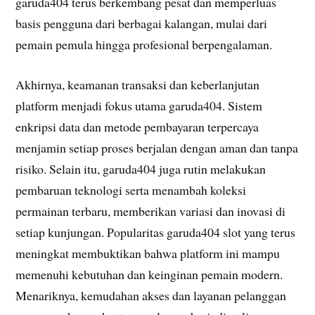
garuda404 terus berkembang pesat dan memperluas
basis pengguna dari berbagai kalangan, mulai dari
pemain pemula hingga profesional berpengalaman.
Akhirnya, keamanan transaksi dan keberlanjutan
platform menjadi fokus utama garuda404. Sistem
enkripsi data dan metode pembayaran terpercaya
menjamin setiap proses berjalan dengan aman dan tanpa
risiko. Selain itu, garuda404 juga rutin melakukan
pembaruan teknologi serta menambah koleksi
permainan terbaru, memberikan variasi dan inovasi di
setiap kunjungan. Popularitas garuda404 slot yang terus
meningkat membuktikan bahwa platform ini mampu
memenuhi kebutuhan dan keinginan pemain modern.
Menariknya, kemudahan akses dan layanan pelanggan