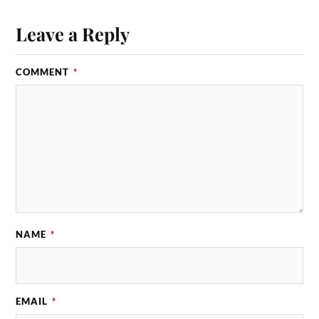
Leave a Reply
COMMENT
*
NAME
*
EMAIL
*