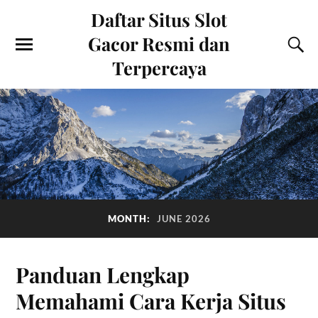
Daftar Situs Slot
Gacor Resmi dan
Terpercaya
MONTH:
JUNE 2026
Panduan Lengkap
Memahami Cara Kerja Situs