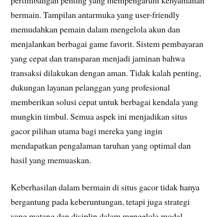
bermain. Tampilan antarmuka yang user-friendly
memudahkan pemain dalam mengelola akun dan
menjalankan berbagai game favorit. Sistem pembayaran
yang cepat dan transparan menjadi jaminan bahwa
transaksi dilakukan dengan aman. Tidak kalah penting,
dukungan layanan pelanggan yang profesional
memberikan solusi cepat untuk berbagai kendala yang
mungkin timbul. Semua aspek ini menjadikan situs
gacor pilihan utama bagi mereka yang ingin
mendapatkan pengalaman taruhan yang optimal dan
hasil yang memuaskan.
Keberhasilan dalam bermain di situs gacor tidak hanya
bergantung pada keberuntungan, tetapi juga strategi
yang matang dan disiplin dalam mengelola modal.