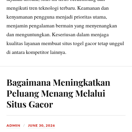
mengikuti tren teknologi terbaru. Keamanan dan
kenyamanan pengguna menjadi prioritas utama,
menjamin pengalaman bermain yang menyenangkan
dan menguntungkan. Keseriusan dalam menjaga
kualitas layanan membuat situs togel gacor tetap unggul
di antara kompetitor lainnya.
Bagaimana Meningkatkan
Peluang Menang Melalui
Situs Gacor
ADMIN
JUNE 30, 2026