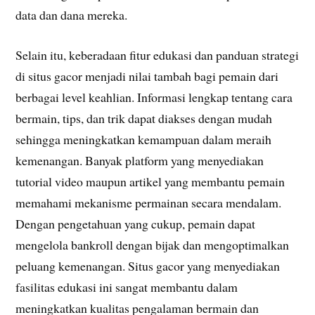
data dan dana mereka.
Selain itu, keberadaan fitur edukasi dan panduan strategi
di situs gacor menjadi nilai tambah bagi pemain dari
berbagai level keahlian. Informasi lengkap tentang cara
bermain, tips, dan trik dapat diakses dengan mudah
sehingga meningkatkan kemampuan dalam meraih
kemenangan. Banyak platform yang menyediakan
tutorial video maupun artikel yang membantu pemain
memahami mekanisme permainan secara mendalam.
Dengan pengetahuan yang cukup, pemain dapat
mengelola bankroll dengan bijak dan mengoptimalkan
peluang kemenangan. Situs gacor yang menyediakan
fasilitas edukasi ini sangat membantu dalam
meningkatkan kualitas pengalaman bermain dan