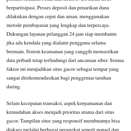
berpartisipasi. Proses deposit dan penarikan dana
dilakukan dengan cepat dan aman, menggunakan
metode pembayaran yang lengkap dan terpercaya.
Dukungan layanan pelanggan 24 jam siap membantu
jika ada kendala yang dialami pengguna selama
bermain. Sistem keamanan yang canggih memastikan
data pribadi tetap terlindungi dari ancaman siber. Semua
faktor ini menjadikan situs gacor sebagai tempat yang
sangat direkomendasikan bagi penggemar taruhan
daring.
Selain kecepatan transaksi, aspek kenyamanan dan
kemudahan akses menjadi prioritas utama dari situs
gacor. Tampilan situs yang responsif membuatnya bisa
diakses melalui berbagai perangkat seperti ponsel dan