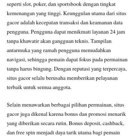
seperti slot, poker, dan sportsbook dengan tingkat
kemenangan yang tinggi. Keunggulan utama dari situs
gacor adalah kecepatan transaksi dan keamanan data
pengguna. Pengguna dapat menikmati layanan 24 jam
tanpa khawatir akan gangguan teknis. Tampilan
antarmuka yang ramah pengguna memudahkan
navigasi, sehingga pemain dapat fokus pada permainan
tanpa harus bingung. Dengan reputasi yang terpercaya,
situs gacor selalu berusaha memberikan pelayanan
terbaik untuk semua anggota.
Selain menawarkan berbagai pilihan permainan, situs
gacor juga dikenal karena bonus dan promosi menarik
yang diberikan secara rutin. Bonus deposit, cashback,
dan free spin menjadi daya tarik utama bagi pemain