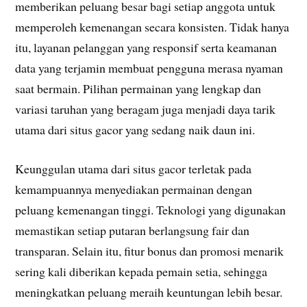
memberikan peluang besar bagi setiap anggota untuk
memperoleh kemenangan secara konsisten. Tidak hanya
itu, layanan pelanggan yang responsif serta keamanan
data yang terjamin membuat pengguna merasa nyaman
saat bermain. Pilihan permainan yang lengkap dan
variasi taruhan yang beragam juga menjadi daya tarik
utama dari situs gacor yang sedang naik daun ini.
Keunggulan utama dari situs gacor terletak pada
kemampuannya menyediakan permainan dengan
peluang kemenangan tinggi. Teknologi yang digunakan
memastikan setiap putaran berlangsung fair dan
transparan. Selain itu, fitur bonus dan promosi menarik
sering kali diberikan kepada pemain setia, sehingga
meningkatkan peluang meraih keuntungan lebih besar.