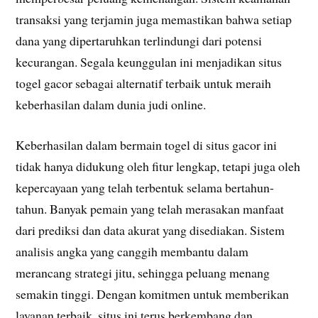
transaksi yang terjamin juga memastikan bahwa setiap
dana yang dipertaruhkan terlindungi dari potensi
kecurangan. Segala keunggulan ini menjadikan situs
togel gacor sebagai alternatif terbaik untuk meraih
keberhasilan dalam dunia judi online.
Keberhasilan dalam bermain togel di situs gacor ini
tidak hanya didukung oleh fitur lengkap, tetapi juga oleh
kepercayaan yang telah terbentuk selama bertahun-
tahun. Banyak pemain yang telah merasakan manfaat
dari prediksi dan data akurat yang disediakan. Sistem
analisis angka yang canggih membantu dalam
merancang strategi jitu, sehingga peluang menang
semakin tinggi. Dengan komitmen untuk memberikan
layanan terbaik, situs ini terus berkembang dan