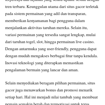
tren terbaru. Keunggulan utama dari situs gacor terletak
pada sistem permainan yang adil dan transparan,
memberikan kenyamanan bagi pengguna dalam
menjalankan aktivitas taruhan mereka. Selain itu,
variasi permainan yang tersedia sangat lengkap, mulai
dari taruhan togel, slot, hingga permainan live casino.
Dengan antarmuka yang user-friendly, pengguna dapat
dengan mudah mengakses berbagai fitur tanpa kendala.
Inovasi teknologi yang diterapkan memastikan
pengalaman bermain yang lancar dan aman.
Selain menyediakan beragam pilihan permainan, situs
gacor juga menawarkan bonus dan promosi menarik
setiap hari. Hal ini menjadi nilai tambah yang membuat
pemain semakin betah dan termotivasi untuk terus