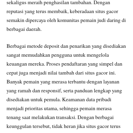
sekaligus meraih penghasilan tambahan. Dengan
reputasi yang terus membaik, keberadaan situs gacor
semakin dipercaya oleh komunitas pemain judi daring di
berbagai daerah.
Berbagai metode deposit dan penarikan yang disediakan
sangat memudahkan pengguna untuk mengelola
keuangan mereka. Proses pendaftaran yang simpel dan
cepat juga menjadi nilai tambah dari situs gacor ini.
Banyak pemain yang merasa terbantu dengan layanan
yang ramah dan responsif, serta panduan lengkap yang
disediakan untuk pemula. Keamanan data pribadi
menjadi prioritas utama, sehingga pemain merasa
tenang saat melakukan transaksi. Dengan berbagai
keunggulan tersebut, tidak heran jika situs gacor terus