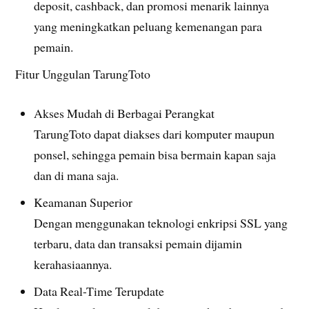
deposit, cashback, dan promosi menarik lainnya
yang meningkatkan peluang kemenangan para
pemain.
Fitur Unggulan TarungToto
Akses Mudah di Berbagai Perangkat
TarungToto dapat diakses dari komputer maupun
ponsel, sehingga pemain bisa bermain kapan saja
dan di mana saja.
Keamanan Superior
Dengan menggunakan teknologi enkripsi SSL yang
terbaru, data dan transaksi pemain dijamin
kerahasiaannya.
Data Real-Time Terupdate