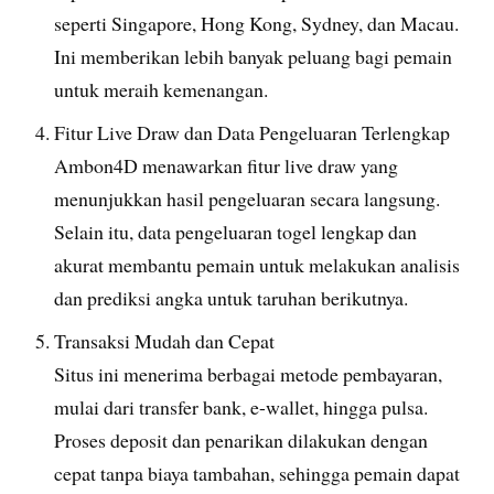
seperti Singapore, Hong Kong, Sydney, dan Macau.
Ini memberikan lebih banyak peluang bagi pemain
untuk meraih kemenangan.
Fitur Live Draw dan Data Pengeluaran Terlengkap
Ambon4D menawarkan fitur live draw yang
menunjukkan hasil pengeluaran secara langsung.
Selain itu, data pengeluaran togel lengkap dan
akurat membantu pemain untuk melakukan analisis
dan prediksi angka untuk taruhan berikutnya.
Transaksi Mudah dan Cepat
Situs ini menerima berbagai metode pembayaran,
mulai dari transfer bank, e-wallet, hingga pulsa.
Proses deposit dan penarikan dilakukan dengan
cepat tanpa biaya tambahan, sehingga pemain dapat