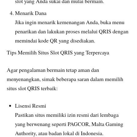
slot yang Anda sukai dan mulai bermain.
Menarik Dana
Jika ingin menarik kemenangan Anda, buka menu
penarikan dan lakukan proses melalui QRIS dengan
memindai kode QR yang disediakan.
Tips Memilih Situs Slot QRIS yang Terpercaya
Agar pengalaman bermain tetap aman dan
menyenangkan, simak beberapa saran dalam memilih
situs slot QRIS terbaik:
Lisensi Resmi
Pastikan situs memiliki izin resmi dari lembaga
yang berwenang seperti PAGCOR, Malta Gaming
Authority, atau badan lokal di Indonesia.