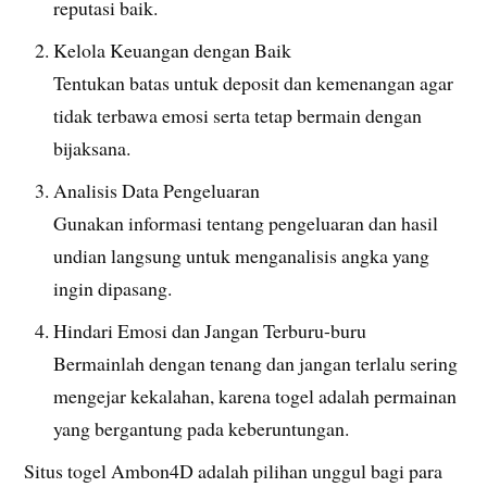
reputasi baik.
Kelola Keuangan dengan Baik
Tentukan batas untuk deposit dan kemenangan agar
tidak terbawa emosi serta tetap bermain dengan
bijaksana.
Analisis Data Pengeluaran
Gunakan informasi tentang pengeluaran dan hasil
undian langsung untuk menganalisis angka yang
ingin dipasang.
Hindari Emosi dan Jangan Terburu-buru
Bermainlah dengan tenang dan jangan terlalu sering
mengejar kekalahan, karena togel adalah permainan
yang bergantung pada keberuntungan.
Situs togel Ambon4D adalah pilihan unggul bagi para