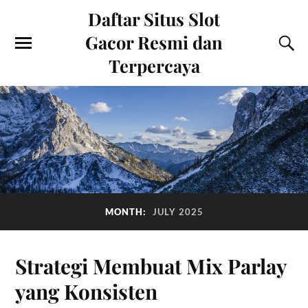
Daftar Situs Slot
Gacor Resmi dan
Terpercaya
MONTH:
JULY 2025
Strategi Membuat Mix Parlay
yang Konsisten