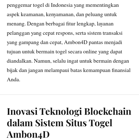
penggemar togel di Indonesia yang mementingkan
aspek keamanan, kenyamanan, dan peluang untuk
menang. Dengan berbagai fitur lengkap, layanan
pelanggan yang cepat respons, serta sistem transaksi
yang gampang dan cepat, Ambon4D pantas menjadi
tujuan untuk bermain togel secara online yang dapat
diandalkan. Namun, selalu ingat untuk bermain dengan
bijak dan jangan melampaui batas kemampuan finansial
Anda.
Inovasi Teknologi Blockchain
dalam Sistem Situs Togel
Ambon4D