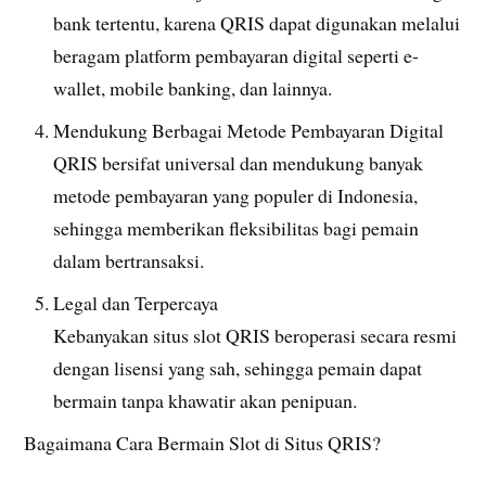
bank tertentu, karena QRIS dapat digunakan melalui
beragam platform pembayaran digital seperti e-
wallet, mobile banking, dan lainnya.
Mendukung Berbagai Metode Pembayaran Digital
QRIS bersifat universal dan mendukung banyak
metode pembayaran yang populer di Indonesia,
sehingga memberikan fleksibilitas bagi pemain
dalam bertransaksi.
Legal dan Terpercaya
Kebanyakan situs slot QRIS beroperasi secara resmi
dengan lisensi yang sah, sehingga pemain dapat
bermain tanpa khawatir akan penipuan.
Bagaimana Cara Bermain Slot di Situs QRIS?