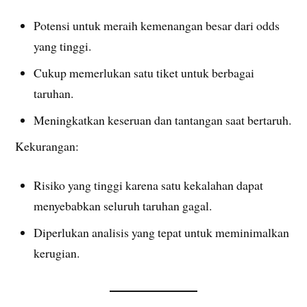
Potensi untuk meraih kemenangan besar dari odds
yang tinggi.
Cukup memerlukan satu tiket untuk berbagai
taruhan.
Meningkatkan keseruan dan tantangan saat bertaruh.
Kekurangan:
Risiko yang tinggi karena satu kekalahan dapat
menyebabkan seluruh taruhan gagal.
Diperlukan analisis yang tepat untuk meminimalkan
kerugian.