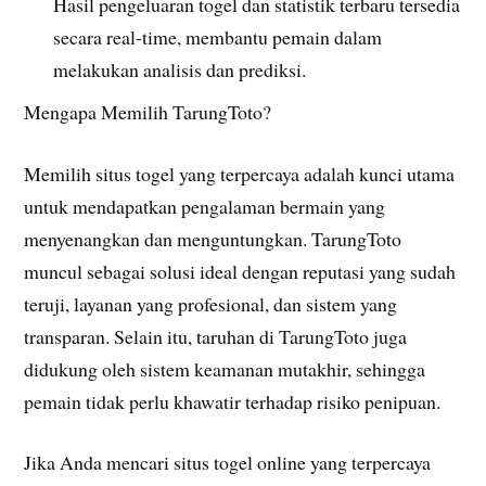
Hasil pengeluaran togel dan statistik terbaru tersedia
secara real-time, membantu pemain dalam
melakukan analisis dan prediksi.
Mengapa Memilih TarungToto?
Memilih situs togel yang terpercaya adalah kunci utama
untuk mendapatkan pengalaman bermain yang
menyenangkan dan menguntungkan. TarungToto
muncul sebagai solusi ideal dengan reputasi yang sudah
teruji, layanan yang profesional, dan sistem yang
transparan. Selain itu, taruhan di TarungToto juga
didukung oleh sistem keamanan mutakhir, sehingga
pemain tidak perlu khawatir terhadap risiko penipuan.
Jika Anda mencari situs togel online yang terpercaya