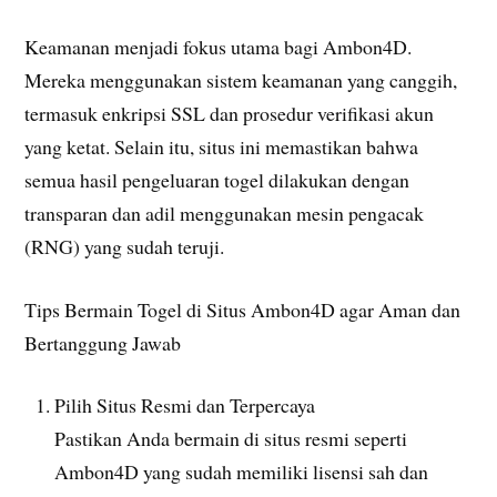
Keamanan menjadi fokus utama bagi Ambon4D.
Mereka menggunakan sistem keamanan yang canggih,
termasuk enkripsi SSL dan prosedur verifikasi akun
yang ketat. Selain itu, situs ini memastikan bahwa
semua hasil pengeluaran togel dilakukan dengan
transparan dan adil menggunakan mesin pengacak
(RNG) yang sudah teruji.
Tips Bermain Togel di Situs Ambon4D agar Aman dan
Bertanggung Jawab
Pilih Situs Resmi dan Terpercaya
Pastikan Anda bermain di situs resmi seperti
Ambon4D yang sudah memiliki lisensi sah dan