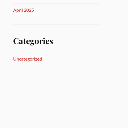
April 2025
Categories
Uncategorized