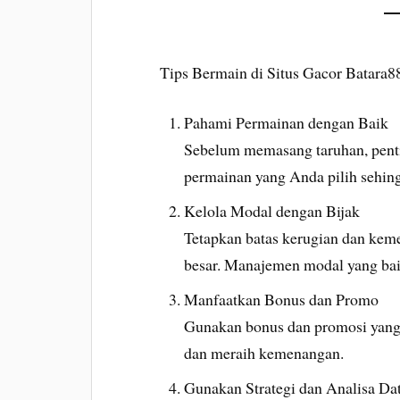
Tips Bermain di Situs Gacor Batara8
Pahami Permainan dengan Baik
Sebelum memasang taruhan, penti
permainan yang Anda pilih sehin
Kelola Modal dengan Bijak
Tetapkan batas kerugian dan keme
besar. Manajemen modal yang bai
Manfaatkan Bonus dan Promo
Gunakan bonus dan promosi yang
dan meraih kemenangan.
Gunakan Strategi dan Analisa Da