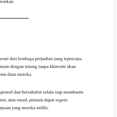
awarkan.
esmi dari lembaga perjudian yang tepercaya,
ain dengan tenang tanpa khawatir akan
pun dana mereka.
ponsif dan bersahabat selalu siap membantu
epon, atau email, pemain dapat segera
nyaan yang mereka miliki.