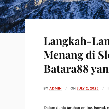
Langkah-La
Menang di Sl
Batara88 ya
BY
ADMIN
ON
JULY 2, 2025
Dalam dunia taruhan online, banyak 