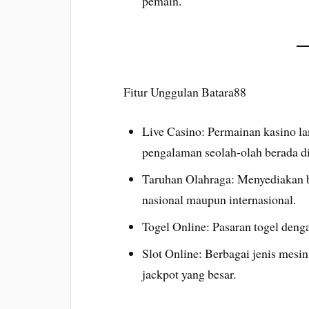
pemain.
Fitur Unggulan Batara88
Live Casino: Permainan kasino l
pengalaman seolah-olah berada di
Taruhan Olahraga: Menyediakan be
nasional maupun internasional.
Togel Online: Pasaran togel denga
Slot Online: Berbagai jenis mesi
jackpot yang besar.