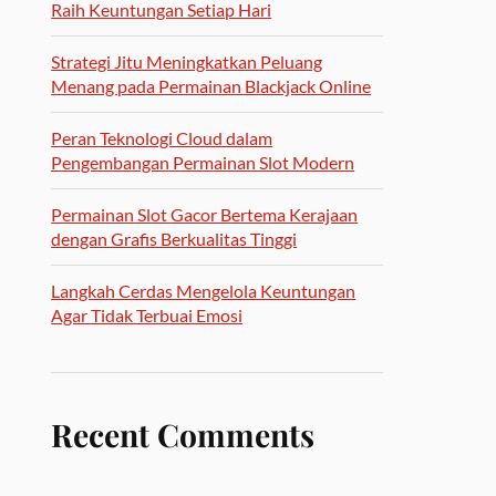
Raih Keuntungan Setiap Hari
Strategi Jitu Meningkatkan Peluang
Menang pada Permainan Blackjack Online
Peran Teknologi Cloud dalam
Pengembangan Permainan Slot Modern
Permainan Slot Gacor Bertema Kerajaan
dengan Grafis Berkualitas Tinggi
Langkah Cerdas Mengelola Keuntungan
Agar Tidak Terbuai Emosi
Recent Comments