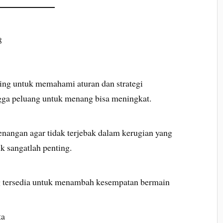
8
ng untuk memahami aturan dan strategi
gga peluang untuk menang bisa meningkat.
nangan agar tidak terjebak dalam kerugian yang
k sangatlah penting.
 tersedia untuk menambah kesempatan bermain
ta