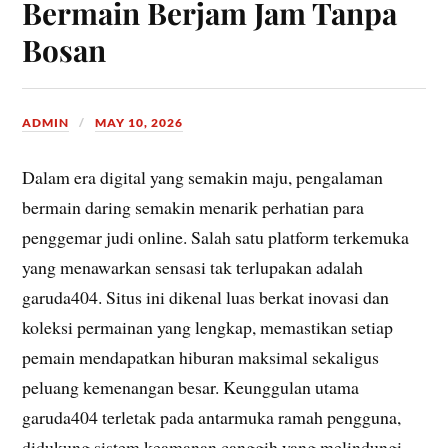
Bermain Berjam Jam Tanpa
Bosan
ADMIN
MAY 10, 2026
Dalam era digital yang semakin maju, pengalaman
bermain daring semakin menarik perhatian para
penggemar judi online. Salah satu platform terkemuka
yang menawarkan sensasi tak terlupakan adalah
garuda404. Situs ini dikenal luas berkat inovasi dan
koleksi permainan yang lengkap, memastikan setiap
pemain mendapatkan hiburan maksimal sekaligus
peluang kemenangan besar. Keunggulan utama
garuda404 terletak pada antarmuka ramah pengguna,
didukung sistem keamanan canggih yang melindungi