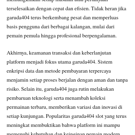
terselesaikan dengan cepat dan efisien. Tidak heran jika
garuda404 terus berkembang pesat dan memperluas
basis pengguna dari berbagai kalangan, mulai dari
pemain pemula hingga profesional berpengalaman.
Akhirnya, keamanan transaksi dan keberlanjutan
platform menjadi fokus utama garuda404. Sistem
enkripsi data dan metode pembayaran terpercaya
menjamin setiap proses berjalan dengan aman dan tanpa
risiko. Selain itu, garuda404 juga rutin melakukan
pembaruan teknologi serta menambah koleksi
permainan terbaru, memberikan variasi dan inovasi di
setiap kunjungan. Popularitas garuda404 slot yang terus
meningkat membuktikan bahwa platform ini mampu
memenuhi kebutuhan dan keinginan pemain modern.