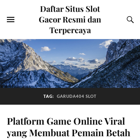
Daftar Situs Slot
Gacor Resmi dan
Terpercaya
TAG:
GARUDA404 SLOT
Platform Game Online Viral
yang Membuat Pemain Betah