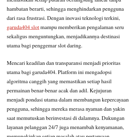
hambatan berarti, sehingga menghindarkan pengguna
dari rasa frustrasi. Dengan inovasi teknologi terkini,
garuda404 slot
mampu memberikan pengalaman seru
sekaligus menguntungkan, menjadikannya destinasi
utama bagi penggemar slot daring.
Mencari keadilan dan transparansi menjadi prioritas
utama bagi garuda404. Platform ini mengadopsi
algoritma canggih yang memastikan setiap hasil
permainan benar-benar acak dan adil. Kejujuran
menjadi pondasi utama dalam membangun kepercayaan
pengguna, sehingga mereka merasa nyaman dan yakin
saat memutuskan berinvestasi di dalamnya. Dukungan
layanan pelanggan 24/7 juga menambah kenyamanan,
memungkinkan setiap masalah atau pertanyaan