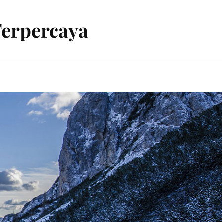
Terpercaya