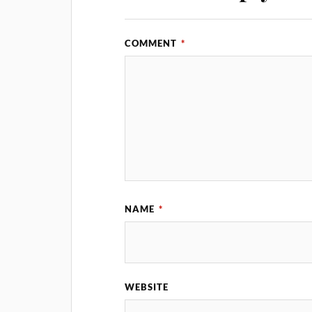
COMMENT
*
NAME
*
WEBSITE