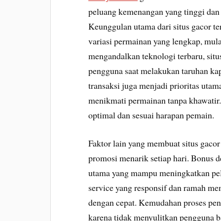
peluang kemenangan yang tinggi da
Keunggulan utama dari situs gacor ter
variasi permainan yang lengkap, mulai
mengandalkan teknologi terbaru, si
pengguna saat melakukan taruhan kap
transaksi juga menjadi prioritas uta
menikmati permainan tanpa khawatir. 
optimal dan sesuai harapan pemain.
Faktor lain yang membuat situs gacor
promosi menarik setiap hari. Bonus de
utama yang mampu meningkatkan pelu
service yang responsif dan ramah me
dengan cepat. Kemudahan proses pend
karena tidak menyulitkan pengguna 