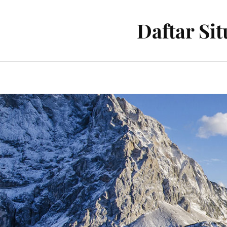
Daftar Si