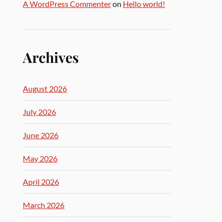
A WordPress Commenter
on
Hello world!
Archives
August 2026
July 2026
June 2026
May 2026
April 2026
March 2026