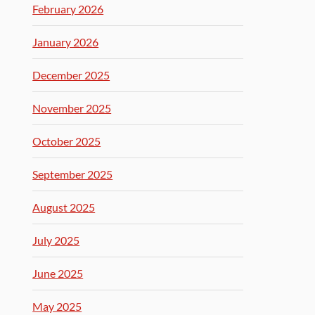
February 2026
January 2026
December 2025
November 2025
October 2025
September 2025
August 2025
July 2025
June 2025
May 2025