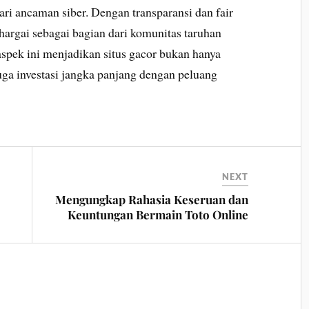
ari ancaman siber. Dengan transparansi dan fair
hargai sebagai bagian dari komunitas taruhan
aspek ini menjadikan situs gacor bukan hanya
uga investasi jangka panjang dengan peluang
NEXT
Mengungkap Rahasia Keseruan dan
Keuntungan Bermain Toto Online