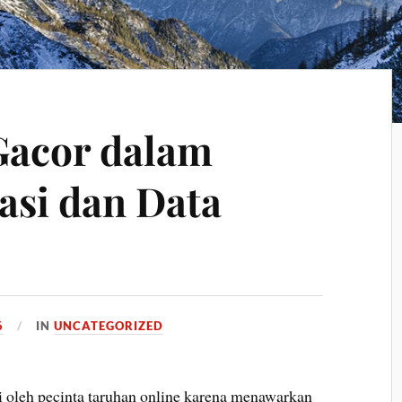
Gacor dalam
asi dan Data
6
IN
UNCATEGORIZED
 oleh pecinta taruhan online karena menawarkan