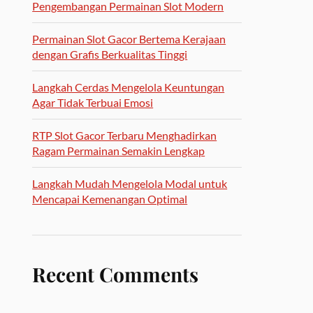
Pengembangan Permainan Slot Modern
Permainan Slot Gacor Bertema Kerajaan
dengan Grafis Berkualitas Tinggi
Langkah Cerdas Mengelola Keuntungan
Agar Tidak Terbuai Emosi
RTP Slot Gacor Terbaru Menghadirkan
Ragam Permainan Semakin Lengkap
Langkah Mudah Mengelola Modal untuk
Mencapai Kemenangan Optimal
Recent Comments