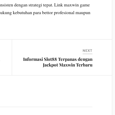
onsisten dengan strategi tepat. Link maxwin game
ndukung kebutuhan para bettor profesional maupun
NEXT
a
Informasi Slot88 Terpanas dengan
Jackpot Maxwin Terbaru