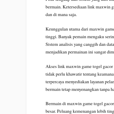
bermain. Ketersediaan link maxwin 
dan di mana saja.
Keunggulan utama dari maxwin game t
tinggi. Banyak pemain mengaku serin
Sistem analisis yang canggih dan data
menjadikan permainan ini sangat dimi
Akses link maxwin game togel gacor 
tidak perlu khawatir tentang keamanan
terpercaya menyediakan layanan pel
bermain tetap menyenangkan tanpa 
Bermain di maxwin game togel gaco
besar. Peluang kemenangan lebih tin