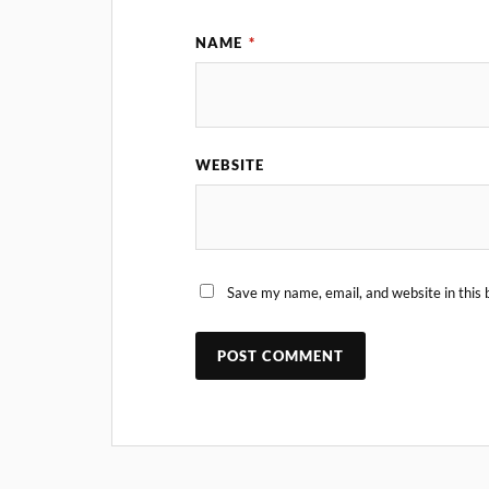
NAME
*
WEBSITE
Save my name, email, and website in this 