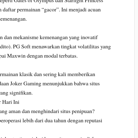
seperti Gates of Olympus dan Starlight Princess
am daftar permainan “gacor”. Ini menjadi acuan
 kemenangan.
an dan mekanisme kemenangan yang inovatif
ito). PG Soft menawarkan tingkat volatilitas yang
pai Maxwin dengan modal terbatas.
rmainan klasik dan sering kali memberikan
radaan Joker Gaming menunjukkan bahwa situs
ang signifikan.
 Hari Ini
ng aman dan menghindari situs penipuan?
beroperasi lebih dari dua tahun dengan reputasi