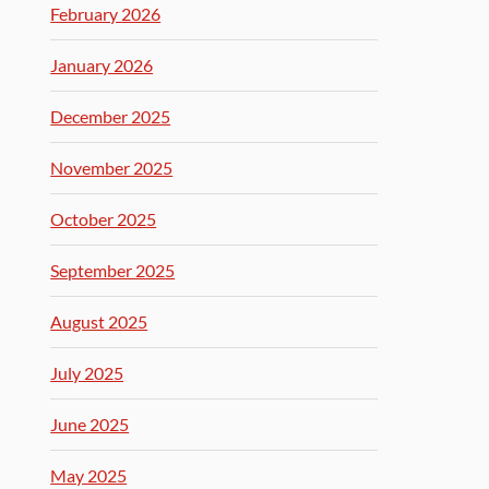
February 2026
January 2026
December 2025
November 2025
October 2025
September 2025
August 2025
July 2025
June 2025
May 2025