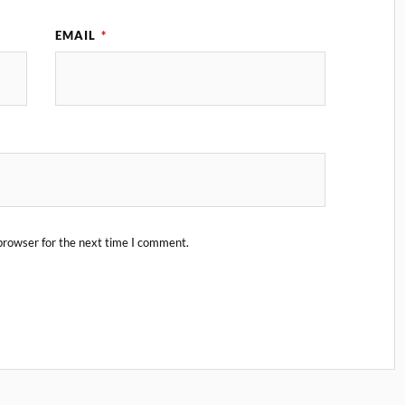
EMAIL
*
browser for the next time I comment.