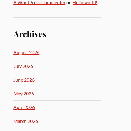
A WordPress Commenter
on
Hello world!
Archives
August 2026
July 2026
June 2026
May 2026
April 2026
March 2026