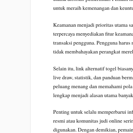
untuk meraih kemenangan dan keuntun
Keamanan menjadi prioritas utama saa
terpercaya menyediakan fitur keamana
transaksi pengguna. Pengguna harus 
tidak membahayakan perangkat mereka
Selain itu, link alternatif togel bia
live draw, statistik, dan panduan be
peluang menang dan memahami pola a
lengkap menjadi alasan utama banyak
Penting untuk selalu memperbarui infor
resmi atau komunitas judi online ser
digunakan. Dengan demikian, pemain t