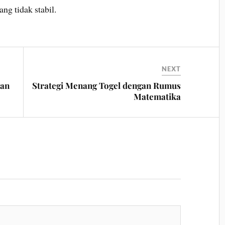
ng tidak stabil.
NEXT
dan
Strategi Menang Togel dengan Rumus
Matematika