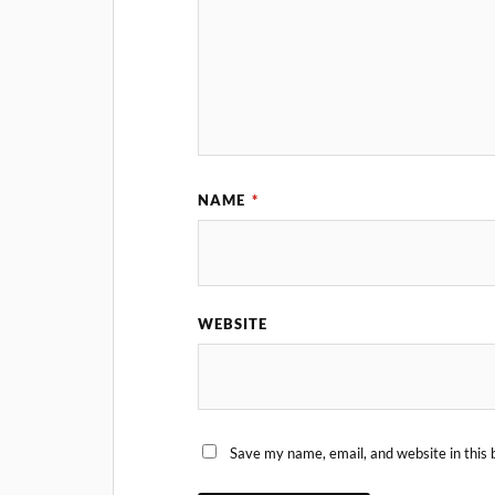
NAME
*
WEBSITE
Save my name, email, and website in this 