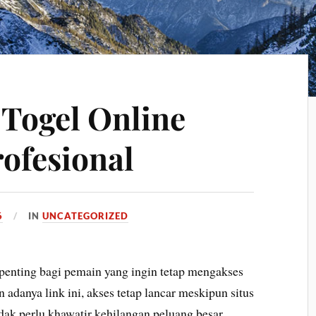
 Togel Online
ofesional
6
IN
UNCATEGORIZED
t penting bagi pemain yang ingin tetap mengakses
n adanya link ini, akses tetap lancar meskipun situs
dak perlu khawatir kehilangan peluang besar