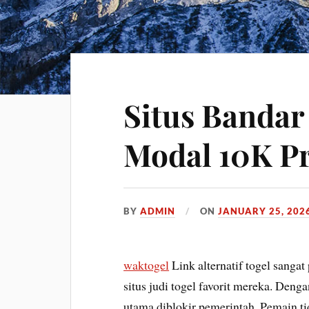
Situs Bandar
Modal 10K Pr
BY
ADMIN
ON
JANUARY 25, 202
waktogel
Link alternatif togel sanga
situs judi togel favorit mereka. Denga
utama diblokir pemerintah. Pemain ti