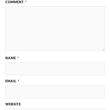
COMMENT
*
NAME
*
EMAIL
*
WEBSITE