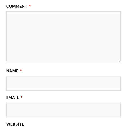
COMMENT
*
NAME
*
EMAIL
*
WEBSITE