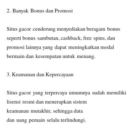
2. Banyak Bonus dan Promosi
Situs gacor cenderung menyediakan beragam bonus
seperti bonus sambutan, cashback, free spins, dan
promosi lainnya yang dapat meningkatkan modal
bermain dan kesempatan untuk menang.
3. Keamanan dan Kepercayaan
Situs gacor yang terpercaya umumnya sudah memiliki
lisensi resmi dan menerapkan sistem
keamanan mutakhir, sehingga data
dan uang pemain selalu terlindungi.