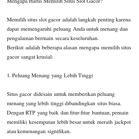
Mengapa Harus Memilih Situs Slot Gacor?
Memilih situs slot gacor adalah langkah penting karena
dapat memengaruhi peluang Anda untuk menang dan
pengalaman bermain secara keseluruhan.
Berikut adalah beberapa alasan mengapa memilih situs
gacor sangat krusial:
1. Peluang Menang yang Lebih Tinggi
Situs gacor didesain untuk memberikan peluang
menang yang lebih tinggi dibandingkan situs biasa.
Dengan RTP yang baik dan fitur-fitur bantuan, pemain
memiliki kesempatan lebih besar untuk meraih jackpot
atau kemenangan signifikan.