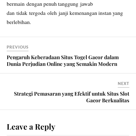
bermain dengan penuh tanggung jawab
dan tidak tergoda oleh janji kemenangan instan yang
berlebihan.
PREVIOUS
Pengaruh Keberadaan Situs Togel Gacor dalam
Dunia Perjudian Online yang Semakin Modern
NEXT
Strategi Pemasaran yang Efektif untuk Situs Slot
Gacor Berkualitas
Leave a Reply