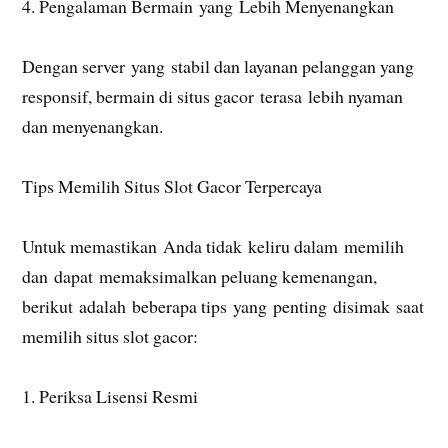
4. Pengalaman Bermain yang Lebih Menyenangkan
Dengan server yang stabil dan layanan pelanggan yang
responsif, bermain di situs gacor terasa lebih nyaman
dan menyenangkan.
Tips Memilih Situs Slot Gacor Terpercaya
Untuk memastikan Anda tidak keliru dalam memilih
dan dapat memaksimalkan peluang kemenangan,
berikut adalah beberapa tips yang penting disimak saat
memilih situs slot gacor:
1. Periksa Lisensi Resmi