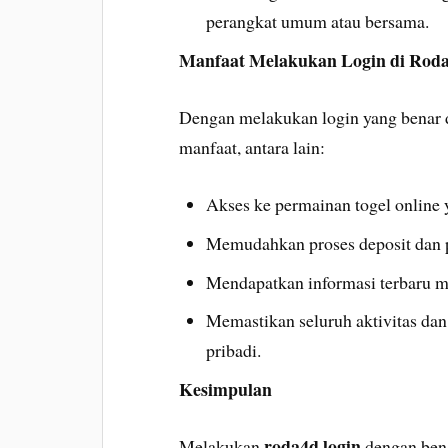
perangkat umum atau bersama.
Manfaat Melakukan Login di Rod
Dengan melakukan login yang benar
manfaat, antara lain:
Akses ke permainan togel online 
Memudahkan proses deposit dan p
Mendapatkan informasi terbaru m
Memastikan seluruh aktivitas dan
pribadi.
Kesimpulan
roda4d login
Melakukan
dengan bena