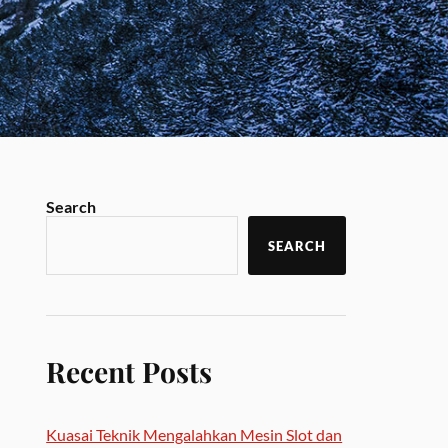
Search
SEARCH
Recent Posts
Kuasai Teknik Mengalahkan Mesin Slot dan