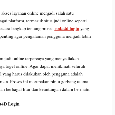
 akses layanan online menjadi salah satu
ai platform, termasuk situs judi online seperti
roda4d login
ecara lengkap tentang proses
yang
s penting agar pengalaman pengguna menjadi lebih
m judi online terpercaya yang menyediakan
ya togel online. Agar dapat menikmati seluruh
al yang harus dilakukan oleh pengguna adalah
eka. Proses ini merupakan pintu gerbang utama
 berbagai fitur dan keuntungan dalam bermain.
a4D Login