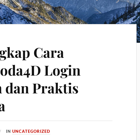
gkap Cara
oda4D Login
 dan Praktis
a
IN
UNCATEGORIZED