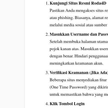
Kunjungi Situs Resmi Roda4D
Pastikan Anda mengakses situs r
atau phishing. Biasanya, alamat 
melalui media sosial atau sumber 
Masukkan Username dan Pass
Setelah membuka halaman utama si
pojok kanan atas. Masukkan user
dengan benar. Hindari penggunaa
meningkatkan keamanan akun.
Verifikasi Keamanan (Jika Ada
Beberapa situs menyediakan fitur
(One Time Password) yang dikirim
untuk memastikan bahwa yang mel
Klik Tombol Login