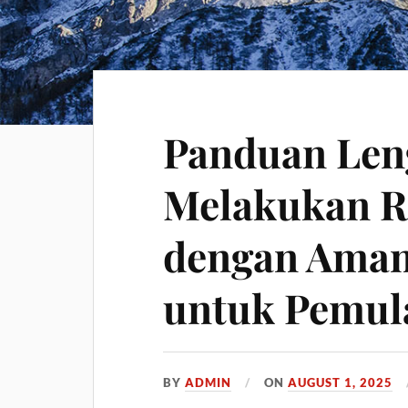
Panduan Len
Melakukan R
dengan Aman
untuk Pemul
BY
ADMIN
ON
AUGUST 1, 2025