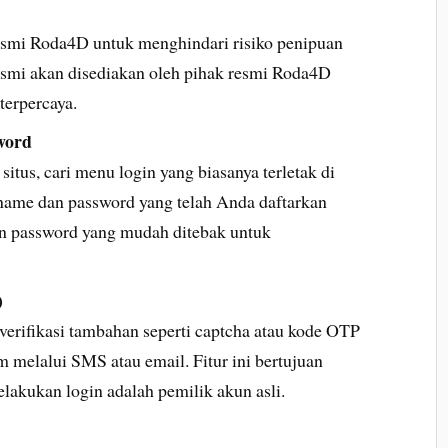
esmi Roda4D untuk menghindari risiko penipuan
resmi akan disediakan oleh pihak resmi Roda4D
terpercaya.
word
tus, cari menu login yang biasanya terletak di
name dan password yang telah Anda daftarkan
n password yang mudah ditebak untuk
)
 verifikasi tambahan seperti captcha atau kode OTP
 melalui SMS atau email. Fitur ini bertujuan
akukan login adalah pemilik akun asli.