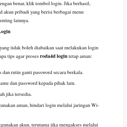
gan benar, klik tombol login. Jika berhasil,
 akun pribadi yang berisi berbagai menu
enting lainnya.
Login
ang tidak boleh diabaikan saat melakukan login
roda4d login
apa tips agar proses
tetap aman:
an rutin ganti password secara berkala.
ame dan password kepada pihak lain.
ah jika tersedia.
gunakan aman, hindari login melalui jaringan Wi-
nggunakan akun, terutama jika mengakses melalui