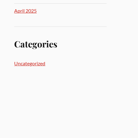
April 2025
Categories
Uncategorized