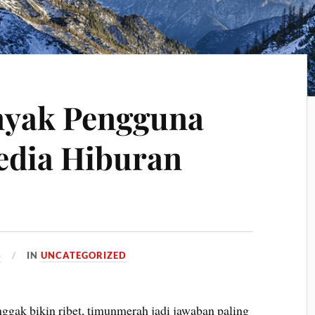
yak Pengguna
edia Hiburan
6
IN
UNCATEGORIZED
ggak bikin ribet, timunmerah jadi jawaban paling