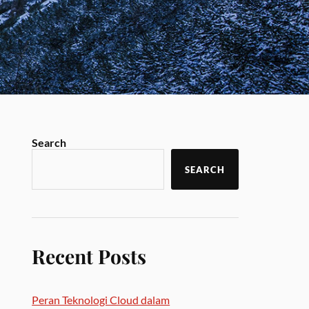
Search
SEARCH
Recent Posts
Peran Teknologi Cloud dalam