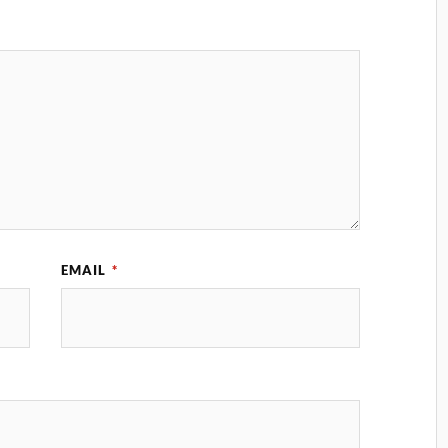
EMAIL
*