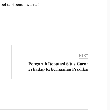
mpel tapi penuh warna!
NEXT
Pengaruh Reputasi Situs Gacor
terhadap Keberhasilan Prediksi