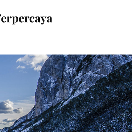
Terpercaya