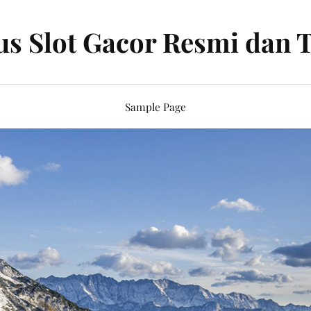
tus Slot Gacor Resmi dan 
Sample Page