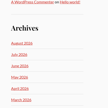
A WordPress Commenter
on
Hello world!
Archives
August 2026
July 2026
June 2026
May 2026
April 2026
March 2026