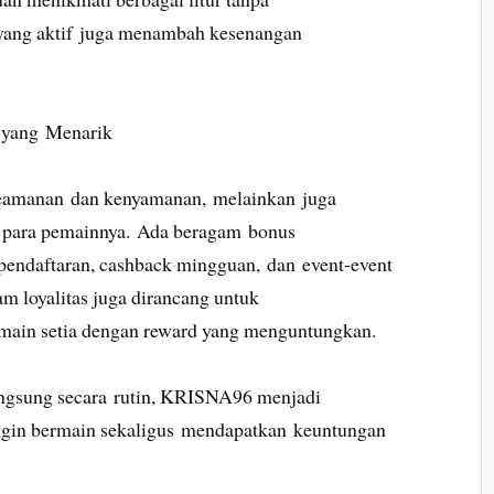
ang aktif juga menambah kesenangan
s yang Menarik
eamanan dan kenyamanan, melainkan juga
 para pemainnya. Ada beragam bonus
 pendaftaran, cashback mingguan, dan event-event
am loyalitas juga dirancang untuk
ain setia dengan reward yang menguntungkan.
ngsung secara rutin, KRISNA96 menjadi
ingin bermain sekaligus mendapatkan keuntungan