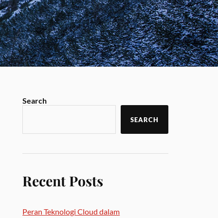
Search
SEARCH
Recent Posts
Peran Teknologi Cloud dalam