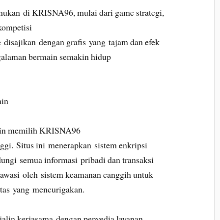
mukan di KRISNA96, mulai dari game strategi,
kompetisi
disajikan dengan grafis yang tajam dan efek
ngalaman bermain semakin hidup
min
main memilih KRISNA96
ggi. Situs ini menerapkan sistem enkripsi
dungi semua informasi pribadi dan transaksi
iawasi oleh sistem keamanan canggih untuk
itas yang mencurigakan.
lin kerjasama dengan penyedia layanan