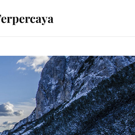
Terpercaya