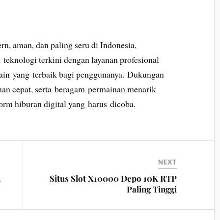
n, aman, dan paling seru di Indonesia,
knologi terkini dengan layanan profesional
in yang terbaik bagi penggunanya. Dukungan
nan cepat, serta beragam permainan menarik
m hiburan digital yang harus dicoba.
NEXT
m
Situs Slot X10000 Depo 10K RTP
Paling Tinggi