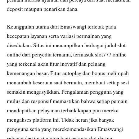
deposit maupun penarikan dana.
Keunggulan utama dari Emaswangi terletak pada
kecepatan layanan serta variasi permainan yang
disediakan. Situs ini menampilkan berbagai judul slot
online dari penyedia ternama, termasuk slot777 online
yang terkenal akan fitur inovatif dan peluang
kemenangan besar. Fitur autoplay dan bonus melimpah
menambah keseruan saat bermain, membuat setiap sesi
semakin mengasyikkan. Pengalaman pengguna yang
mulus dan responsif memastikan bahwa setiap pemain
mendapatkan pelayanan terbaik kapan pun mereka
mengakses platform ini. Tidak heran jika banyak
pengguna setia yang merekomendasikan Emaswangi
sebagai destinasi utama bagi pecinta slot daring.