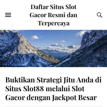
Daftar Situs Slot
Gacor Resmi dan
Terpercaya
Buktikan Strategi Jitu Anda di
Situs Slot88 melalui Slot
Gacor dengan Jackpot Besar