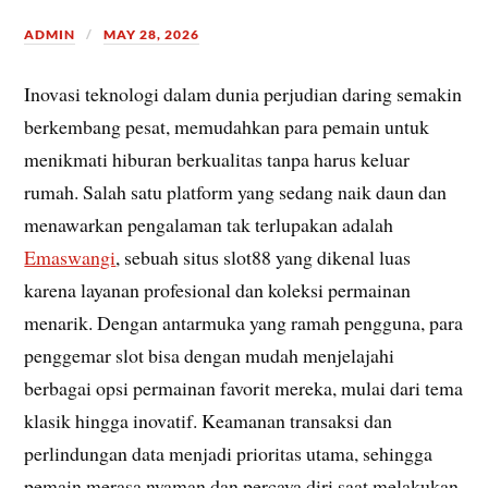
ADMIN
MAY 28, 2026
Inovasi teknologi dalam dunia perjudian daring semakin
berkembang pesat, memudahkan para pemain untuk
menikmati hiburan berkualitas tanpa harus keluar
rumah. Salah satu platform yang sedang naik daun dan
menawarkan pengalaman tak terlupakan adalah
Emaswangi
, sebuah situs slot88 yang dikenal luas
karena layanan profesional dan koleksi permainan
menarik. Dengan antarmuka yang ramah pengguna, para
penggemar slot bisa dengan mudah menjelajahi
berbagai opsi permainan favorit mereka, mulai dari tema
klasik hingga inovatif. Keamanan transaksi dan
perlindungan data menjadi prioritas utama, sehingga
pemain merasa nyaman dan percaya diri saat melakukan