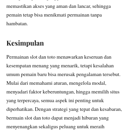
memastikan akses yang aman dan lancar, sehingga
pemain tetap bisa menikmati permainan tanpa
hambatan.
Kesimpulan
Permainan slot dan toto menawarkan keseruan dan
kesempatan menang yang menarik, tetapi kesalahan
umum pemain baru bisa merusak pengalaman tersebut.
Mulai dari memahami aturan, mengelola modal,
menyadari faktor keberuntungan, hingga memilih situs
yang terpercaya, semua aspek ini penting untuk
diperhatikan. Dengan strategi yang tepat dan kesabaran,
bermain slot dan toto dapat menjadi hiburan yang
menyenangkan sekaligus peluang untuk meraih