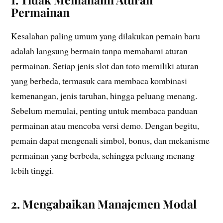
Permainan
Kesalahan paling umum yang dilakukan pemain baru
adalah langsung bermain tanpa memahami aturan
permainan. Setiap jenis slot dan toto memiliki aturan
yang berbeda, termasuk cara membaca kombinasi
kemenangan, jenis taruhan, hingga peluang menang.
Sebelum memulai, penting untuk membaca panduan
permainan atau mencoba versi demo. Dengan begitu,
pemain dapat mengenali simbol, bonus, dan mekanisme
permainan yang berbeda, sehingga peluang menang
lebih tinggi.
2. Mengabaikan Manajemen Modal