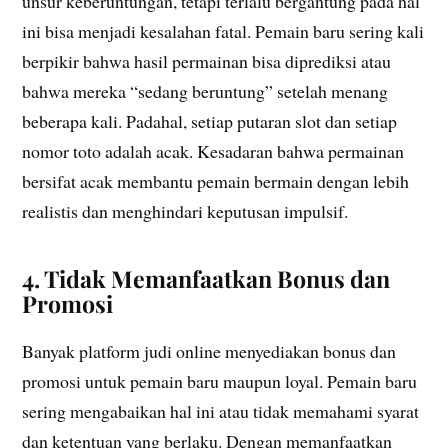
unsur keberuntungan, tetapi terlalu bergantung pada hal
ini bisa menjadi kesalahan fatal. Pemain baru sering kali
berpikir bahwa hasil permainan bisa diprediksi atau
bahwa mereka “sedang beruntung” setelah menang
beberapa kali. Padahal, setiap putaran slot dan setiap
nomor toto adalah acak. Kesadaran bahwa permainan
bersifat acak membantu pemain bermain dengan lebih
realistis dan menghindari keputusan impulsif.
4. Tidak Memanfaatkan Bonus dan
Promosi
Banyak platform judi online menyediakan bonus dan
promosi untuk pemain baru maupun loyal. Pemain baru
sering mengabaikan hal ini atau tidak memahami syarat
dan ketentuan yang berlaku. Dengan memanfaatkan