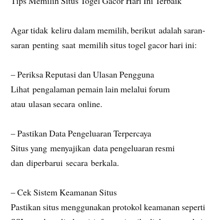
Tips Memilih Situs Togel Gacor Hari Ini Terbaik
Agar tidak keliru dalam memilih, berikut adalah saran-
saran penting saat memilih situs togel gacor hari ini:
– Periksa Reputasi dan Ulasan Pengguna
Lihat pengalaman pemain lain melalui forum
atau ulasan secara online.
– Pastikan Data Pengeluaran Terpercaya
Situs yang menyajikan data pengeluaran resmi
dan diperbarui secara berkala.
– Cek Sistem Keamanan Situs
Pastikan situs menggunakan protokol keamanan seperti