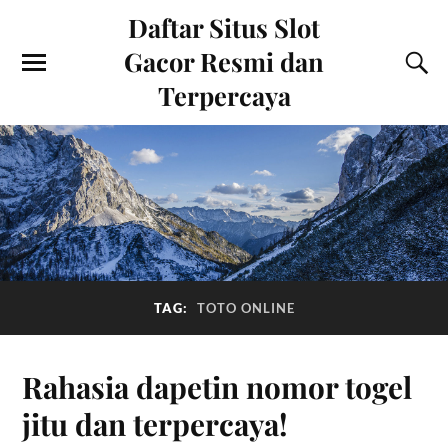
Daftar Situs Slot
Gacor Resmi dan
Terpercaya
TAG:
TOTO ONLINE
Rahasia dapetin nomor togel
jitu dan terpercaya!