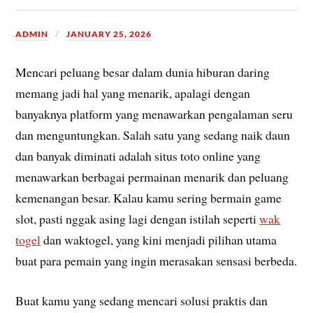
ADMIN
JANUARY 25, 2026
Mencari peluang besar dalam dunia hiburan daring
memang jadi hal yang menarik, apalagi dengan
banyaknya platform yang menawarkan pengalaman seru
dan menguntungkan. Salah satu yang sedang naik daun
dan banyak diminati adalah situs toto online yang
menawarkan berbagai permainan menarik dan peluang
kemenangan besar. Kalau kamu sering bermain game
slot, pasti nggak asing lagi dengan istilah seperti
wak
togel
dan waktogel, yang kini menjadi pilihan utama
buat para pemain yang ingin merasakan sensasi berbeda.
Buat kamu yang sedang mencari solusi praktis dan