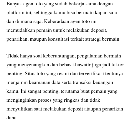
Banyak agen toto yang sudah bekerja sama dengan
platform ini, sehingga kamu bisa bermain kapan saja
dan di mana saja. Keberadaan agen toto ini
memudahkan pemain untuk melakukan deposit,
penarikan, maupun konsultasi terkait strategi bermain.
Tidak hanya soal keberuntungan, pengalaman bermain
yang menyenangkan dan bebas khawatir juga jadi faktor
penting. Situs toto yang resmi dan terverifikasi tentunya
menjamin keamanan data serta transaksi keuangan
kamu. Ini sangat penting, terutama buat pemain yang
menginginkan proses yang ringkas dan tidak
menyulitkan saat melakukan deposit ataupun penarikan
dana.