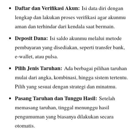
Daftar dan Verifikasi Akun:
Isi data diri dengan
lengkap dan lakukan proses verifikasi agar akunmu
aman dan terhindar dari kendala saat bermain.
Deposit Dana:
Isi saldo akunmu melalui metode
pembayaran yang disediakan, seperti transfer bank,
e-wallet, atau pulsa.
Pilih Jenis Taruhan:
Ada berbagai pilihan taruhan
mulai dari angka, kombinasi, hingga sistem tertentu.
Pilih yang sesuai dengan strategi dan minatmu.
Pasang Taruhan dan Tunggu Hasil:
Setelah
memasang taruhan, tinggal menunggu hasil
pengumuman yang biasanya dilakukan secara
otomatis.