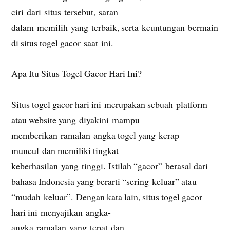
ciri dari situs tersebut, saran
dalam memilih yang terbaik, serta keuntungan bermain
di situs togel gacor saat ini.
Apa Itu Situs Togel Gacor Hari Ini?
Situs togel gacor hari ini merupakan sebuah platform
atau website yang diyakini mampu
memberikan ramalan angka togel yang kerap
muncul dan memiliki tingkat
keberhasilan yang tinggi. Istilah “gacor” berasal dari
bahasa Indonesia yang berarti “sering keluar” atau
“mudah keluar”. Dengan kata lain, situs togel gacor
hari ini menyajikan angka-
angka ramalan yang tepat dan