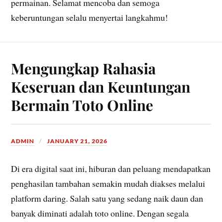
permainan. Selamat mencoba dan semoga
keberuntungan selalu menyertai langkahmu!
Mengungkap Rahasia
Keseruan dan Keuntungan
Bermain Toto Online
ADMIN
JANUARY 21, 2026
Di era digital saat ini, hiburan dan peluang mendapatkan
penghasilan tambahan semakin mudah diakses melalui
platform daring. Salah satu yang sedang naik daun dan
banyak diminati adalah toto online. Dengan segala