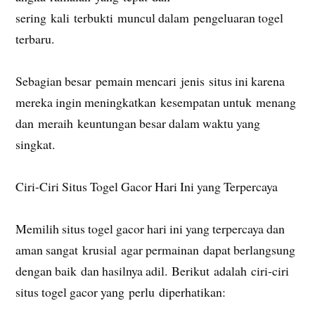
sering kali terbukti muncul dalam pengeluaran togel
terbaru.
Sebagian besar pemain mencari jenis situs ini karena
mereka ingin meningkatkan kesempatan untuk menang
dan meraih keuntungan besar dalam waktu yang
singkat.
Ciri-Ciri Situs Togel Gacor Hari Ini yang Terpercaya
Memilih situs togel gacor hari ini yang terpercaya dan
aman sangat krusial agar permainan dapat berlangsung
dengan baik dan hasilnya adil. Berikut adalah ciri-ciri
situs togel gacor yang perlu diperhatikan: