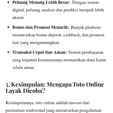
Peluang Menang Lebih Besar:
Dengan sistem
digital, peluang analisis dan prediksi menjadi lebih
akurat.
Bonus dan Promosi Menarik:
Banyak platform
menawarkan bonus deposit, cashback, dan promosi
lain yang menguntungkan.
Transaksi Cepat dan Aman:
Sistem pembayaran
yang terjamin keamanannya memastikan dana kamu
selalu aman.
5. Kesimpulan: Mengapa Toto Online
Layak Dicoba?
Kesimpulannya, toto online adalah inovasi dari
permainan tradisional yang menawarkan pengalaman