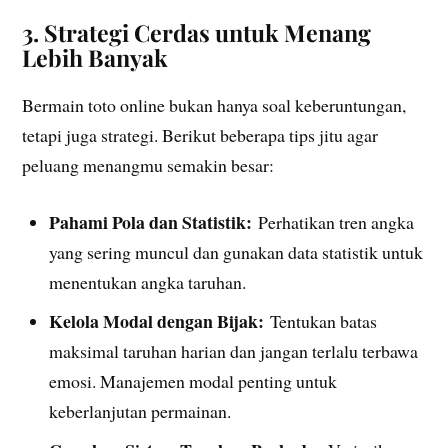
3. Strategi Cerdas untuk Menang
Lebih Banyak
Bermain toto online bukan hanya soal keberuntungan,
tetapi juga strategi. Berikut beberapa tips jitu agar
peluang menangmu semakin besar:
Pahami Pola dan Statistik:
Perhatikan tren angka
yang sering muncul dan gunakan data statistik untuk
menentukan angka taruhan.
Kelola Modal dengan Bijak:
Tentukan batas
maksimal taruhan harian dan jangan terlalu terbawa
emosi. Manajemen modal penting untuk
keberlanjutan permainan.