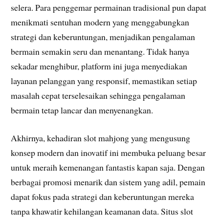
selera. Para penggemar permainan tradisional pun dapat
menikmati sentuhan modern yang menggabungkan
strategi dan keberuntungan, menjadikan pengalaman
bermain semakin seru dan menantang. Tidak hanya
sekadar menghibur, platform ini juga menyediakan
layanan pelanggan yang responsif, memastikan setiap
masalah cepat terselesaikan sehingga pengalaman
bermain tetap lancar dan menyenangkan.
Akhirnya, kehadiran slot mahjong yang mengusung
konsep modern dan inovatif ini membuka peluang besar
untuk meraih kemenangan fantastis kapan saja. Dengan
berbagai promosi menarik dan sistem yang adil, pemain
dapat fokus pada strategi dan keberuntungan mereka
tanpa khawatir kehilangan keamanan data. Situs slot