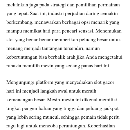
melainkan juga pada strategi dan pemilihan permainan
yang tepat. Saat ini, industri perjudian daring semakin
berkembang, menawarkan berbagai opsi menarik yang
mampu memikat hati para pencari sensasi. Menemukan
slot yang benar-benar memberikan peluang besar untuk
menang menjadi tantangan tersendiri, namun
keberuntungan bisa berbalik arah jika Anda mengetahui
rahasia memilih mesin yang sedang panas hari ini.
Mengunjungi platform yang menyediakan slot gacor
hari ini menjadi langkah awal untuk meraih
kemenangan besar. Mesin-mesin ini dikenal memiliki
tingkat pengembalian yang tinggi dan peluang jackpot
yang lebih sering muncul, sehingga pemain tidak perlu
ragu lagi untuk mencoba peruntungan. Keberhasilan