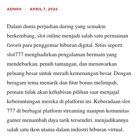
ADMIN
APRIL 7, 2026
Dalam dunia perjudian daring yang semakin
berkembang, slot online menjadi salah satu permainan
favorit para penggemar hiburan digital. Situs seperti
slot777 menghadirkan pengalaman bermain yang
mendebarkan, penuh tantangan, dan menawarkan
peluang besar untuk meraih kemenangan besar. Dengan
beragam tema menarik dan fitur bonus melimpah,
pemain tidak akan kehabisan pilihan saat menjajal
keberuntungan mereka di platform ini. Keberadaan slot
777 di berbagai platform streaming maupun komunitas
gamer menambah daya tarik tersendiri, menjadikannya
salah satu ikon utama dalam industri hiburan virtual.