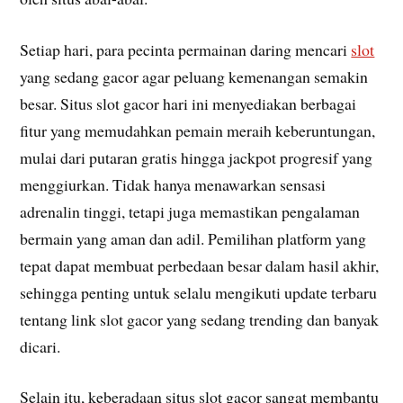
Setiap hari, para pecinta permainan daring mencari
slot
yang sedang gacor agar peluang kemenangan semakin
besar. Situs slot gacor hari ini menyediakan berbagai
fitur yang memudahkan pemain meraih keberuntungan,
mulai dari putaran gratis hingga jackpot progresif yang
menggiurkan. Tidak hanya menawarkan sensasi
adrenalin tinggi, tetapi juga memastikan pengalaman
bermain yang aman dan adil. Pemilihan platform yang
tepat dapat membuat perbedaan besar dalam hasil akhir,
sehingga penting untuk selalu mengikuti update terbaru
tentang link slot gacor yang sedang trending dan banyak
dicari.
Selain itu, keberadaan situs slot gacor sangat membantu