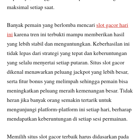
maksimal setiap saat.
Banyak pemain yang berlomba mencari
slot gacor hari
ini
karena tren ini terbukti mampu memberikan hasil
yang lebih stabil dan menguntungkan. Keberhasilan ini
tidak lepas dari strategi yang tepat dan keberuntungan
yang selalu menyertai setiap putaran. Situs slot gacor
dikenal menawarkan peluang jackpot yang lebih besar,
serta fitur bonus yang melimpah sehingga pemain bisa
meningkatkan peluang meraih kemenangan besar. Tidak
heran jika banyak orang semakin tertarik untuk
mengunjungi platform-platform ini setiap hari, berharap
mendapatkan keberuntungan di setiap sesi permainan.
Memilih situs slot gacor terbaik harus didasarkan pada