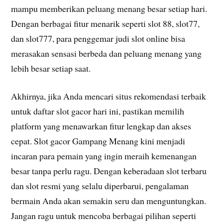
mampu memberikan peluang menang besar setiap hari.
Dengan berbagai fitur menarik seperti slot 88, slot77,
dan slot777, para penggemar judi slot online bisa
merasakan sensasi berbeda dan peluang menang yang
lebih besar setiap saat.
Akhirnya, jika Anda mencari situs rekomendasi terbaik
untuk daftar slot gacor hari ini, pastikan memilih
platform yang menawarkan fitur lengkap dan akses
cepat. Slot gacor Gampang Menang kini menjadi
incaran para pemain yang ingin meraih kemenangan
besar tanpa perlu ragu. Dengan keberadaan slot terbaru
dan slot resmi yang selalu diperbarui, pengalaman
bermain Anda akan semakin seru dan menguntungkan.
Jangan ragu untuk mencoba berbagai pilihan seperti