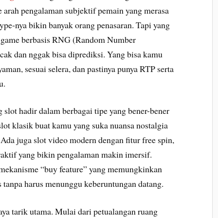
 ke arah pengalaman subjektif pemain yang merasa
a hype-nya bikin banyak orang penasaran. Tapi yang
plah game berbasis RNG (Random Number
 acak dan nggak bisa diprediksi. Yang bisa kamu
man, sesuai selera, dan pastinya punya RTP serta
u.
 slot hadir dalam berbagai tipe yang bener-bener
ot klasik buat kamu yang suka nuansa nostalgia
Ada juga slot video modern dengan fitur free spin,
aktif yang bikin pengalaman makin imersif.
mekanisme “buy feature” yang memungkinkan
 tanpa harus menunggu keberuntungan datang.
daya tarik utama. Mulai dari petualangan ruang