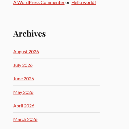
A WordPress Commenter
on
Hello world!
Archives
August 2026
July 2026
June 2026
May 2026
April 2026
March 2026