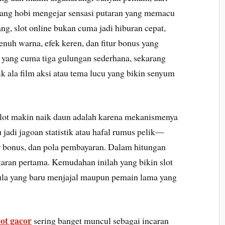
ang hobi mengejar sensasi putaran yang memacu
rang, slot online bukan cuma jadi hiburan cepat,
nuh warna, efek keren, dan fitur bonus yang
lu yang cuma tiga gulungan sederhana, sekarang
 ala film aksi atau tema lucu yang bikin senyum
slot makin naik daun adalah karena mekanismenya
adi jagoan statistik atau hafal rumus pelik—
r bonus, dan pola pembayaran. Dalam hitungan
taran pertama. Kemudahan inilah yang bikin slot
ula yang baru menjajal maupun pemain lama yang
lot gacor
sering banget muncul sebagai incaran