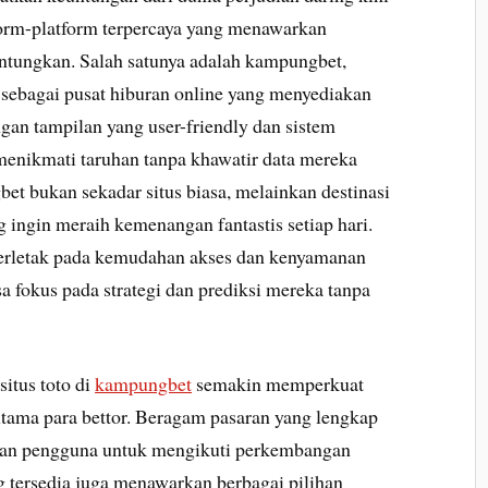
form-platform terpercaya yang menawarkan
tungkan. Salah satunya adalah kampungbet,
 sebagai pusat hiburan online yang menyediakan
ngan tampilan yang user-friendly dan sistem
enikmati taruhan tanpa khawatir data mereka
t bukan sekadar situs biasa, melainkan destinasi
g ingin meraih kemenangan fantastis setiap hari.
terletak pada kemudahan akses dan kenyamanan
a fokus pada strategi dan prediksi mereka tanpa
situs toto di
kampungbet
semakin memperkuat
 utama para bettor. Beragam pasaran yang lengkap
kan pengguna untuk mengikuti perkembangan
ng tersedia juga menawarkan berbagai pilihan