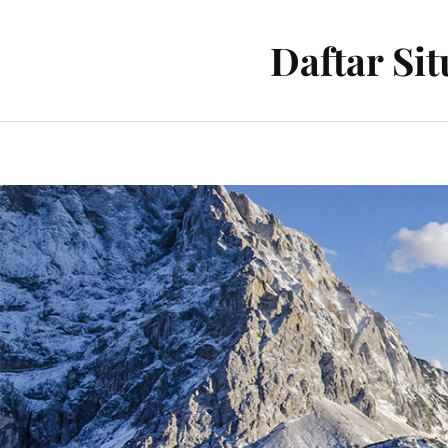
Daftar Si