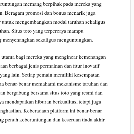
eruntungan memang berpihak pada mereka yang
in. Beragam promosi dan bonus menarik juga
ar untuk mengembangkan modal taruhan sekaligus
han. Situs toto yang terpercaya mampu
g menyenangkan sekaligus menguntungkan.
han utama bagi mereka yang mengincar kemenangan
iaan berbagai jenis permainan dan fitur inovatif
 yang lain. Setiap pemain memiliki kesempatan
reka benar-benar memahami mekanisme taruhan dan
an bergabung bersama situs toto yang resmi dan
ya mendapatkan hiburan berkualitas, tetapi juga
nghasilan. Keberadaan platform ini benar-benar
 penuh keberuntungan dan keseruan tiada akhir.