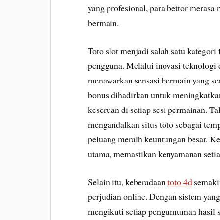
yang profesional, para bettor merasa
bermain.
Toto slot menjadi salah satu kategor
pengguna. Melalui inovasi teknologi 
menawarkan sensasi bermain yang ser
bonus dihadirkan untuk meningkatk
keseruan di setiap sesi permainan. T
mengandalkan situs toto sebagai tem
peluang meraih keuntungan besar. Kea
utama, memastikan kenyamanan setia
Selain itu, keberadaan
toto 4d
semakin
perjudian online. Dengan sistem yang
mengikuti setiap pengumuman hasil se