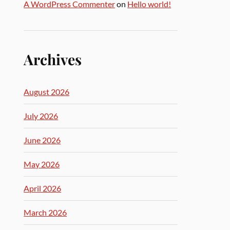
A WordPress Commenter
on
Hello world!
Archives
August 2026
July 2026
June 2026
May 2026
April 2026
March 2026