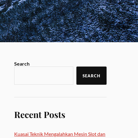
Search
SEARCH
Recent Posts
Kuasai Teknik Mengalahkan Mesin Slot dan