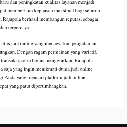
 baru dan peningkatan kualitas layanan menjadi
dapat memberikan kepuasan maksimal bagi seluruh
, Rajapola berhasil membangun reputasi sebagai
dan terpercaya.
situs judi online yang menawarkan pengalaman
ungkan. Dengan ragam permainan yang variatif,
transaksi, serta bonus menggiurkan, Rajapola
pa saja yang ingin menikmati dunia judi online
bagi Anda yang mencari platform judi online
tepat yang patut dipertimbangkan.