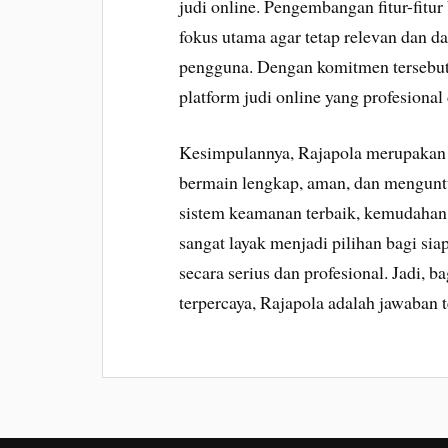
judi online. Pengembangan fitur-fitur
fokus utama agar tetap relevan dan 
pengguna. Dengan komitmen tersebut
platform judi online yang profesional 
Kesimpulannya, Rajapola merupakan 
bermain lengkap, aman, dan mengunt
sistem keamanan terbaik, kemudahan 
sangat layak menjadi pilihan bagi sia
secara serius dan profesional. Jadi, 
terpercaya, Rajapola adalah jawaban 