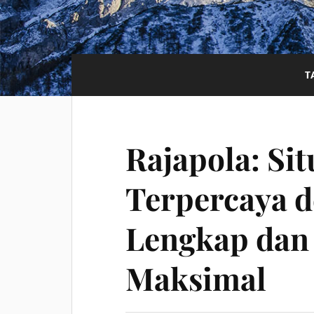
T
Rajapola: Sit
Terpercaya d
Lengkap dan
Maksimal