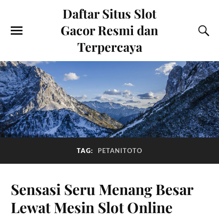
Daftar Situs Slot
Gacor Resmi dan
Terpercaya
TAG:
PETANITOTO
Sensasi Seru Menang Besar
Lewat Mesin Slot Online