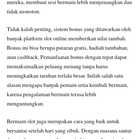
mereka, membuat sesi bermain lebih menyenangkan dan
tidak monoton.
Tidak kalah penting, sistem bonus yang ditawarkan oleh
banyak platform slot online memberikan nilai tambah.
Bonus ini bisa berupa putaran gratis, hadiah tambahan,
atau cashback. Pemanfaatan bonus dengan tepat dapat
memaksimalkan peluang menang tanpa harus
meningkatkan taruhan terlalu besar. Inilah salah satu
alasan mengapa banyak pemain setia kembali bermain,
karena pengalaman bermain terasa lebih
menguntungkan.
Bermain slot juga merupakan cara yang baik untuk
bersantai setelah hari yang sibuk. Dengan suasana santai