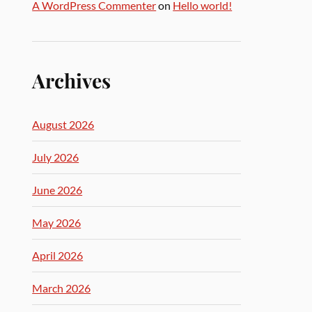
A WordPress Commenter
on
Hello world!
Archives
August 2026
July 2026
June 2026
May 2026
April 2026
March 2026