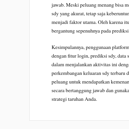
jawab. Meski peluang menang bisa me
sdy yang akurat, tetap saja keberun
menjadi faktor utama. Oleh karena it
bergantung sepenuhnya pada prediksi
Kesimpulannya, penggunaan platform 
dengan fitur login, prediksi sdy, dat
dalam menjalankan aktivitas ini deng
perkembangan keluaran sdy terbaru da
peluang untuk mendapatkan kemenang
secara bertanggung jawab dan gunaka
strategi taruhan Anda.