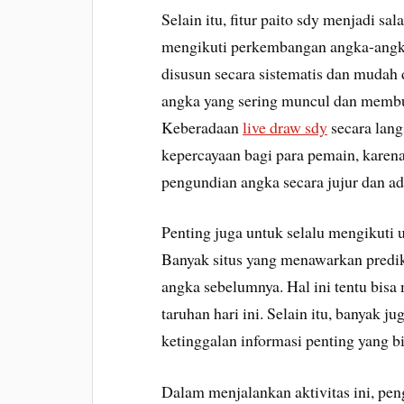
Selain itu, fitur paito sdy menjadi s
mengikuti perkembangan angka-angka
disusun secara sistematis dan mudah 
angka yang sering muncul dan membuat
Keberadaan
live draw sdy
secara lang
kepercayaan bagi para pemain, karen
pengundian angka secara jujur dan adi
Penting juga untuk selalu mengikuti 
Banyak situs yang menawarkan prediks
angka sebelumnya. Hal ini tentu bis
taruhan hari ini. Selain itu, banyak j
ketinggalan informasi penting yang 
Dalam menjalankan aktivitas ini, pen