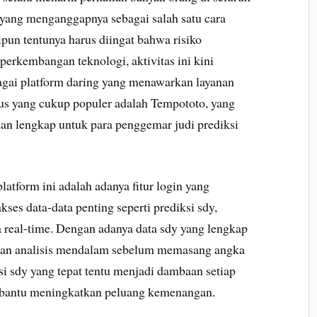
 yang menganggapnya sebagai salah satu cara
un tentunya harus diingat bahwa risiko
perkembangan teknologi, aktivitas ini kini
agai platform daring yang menawarkan layanan
itus yang cukup populer adalah Tempototo, yang
dan lengkap untuk para penggemar judi prediksi
latform ini adalah adanya fitur login yang
 data-data penting seperti prediksi sdy,
ra real-time. Dengan adanya data sdy yang lengkap
kukan analisis mendalam sebelum memasang angka
i sdy yang tepat tentu menjadi dambaan setiap
embantu meningkatkan peluang kemenangan.