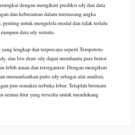
ningkat dengan mengikuti prediksi sdy dan data
tungan dan keberanian dalam memasang angka
u, penting untuk mengelola modal dan tidak terlalu
 maupun data sdy semata.
yang lengkap dan terpercaya seperti Tempototo
a sdy, dan live draw sdy dapat membantu para bettor
an lebih aman dan terorganisir. Dengan mengikuti
n memanfaatkan paito sdy sebagai alat analisis,
an pun semakin terbuka lebar. Tetaplah bermain
n semua fitur yang tersedia untuk mendukung