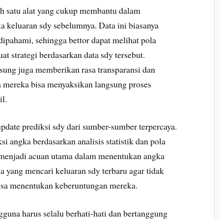
alah satu alat yang cukup membantu dalam
 keluaran sdy sebelumnya. Data ini biasanya
dipahami, sehingga bettor dapat melihat pola
 strategi berdasarkan data sdy tersebut.
sung juga memberikan rasa transparansi dan
a mereka bisa menyaksikan langsung proses
l.
update prediksi sdy dari sumber-sumber terpercaya.
i angka berdasarkan analisis statistik dan pola
a menjadi acuan utama dalam menentukan angka
uga yang mencari keluaran sdy terbaru agar tidak
bisa menentukan keberuntungan mereka.
gguna harus selalu berhati-hati dan bertanggung