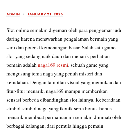
ADMIN
JANUARY 21, 2026
Slot online semakin digemari oleh para penggemar judi
daring karena menawarkan pengalaman bermain yang
seru dan potensi kemenangan besar. Salah satu game
slot yang sedang naik daun dan menarik perhatian
pemain adalah
naga169 resmi
, sebuah game yang
mengusung tema naga yang penuh misteri dan
keindahan. Dengan tampilan visual yang memukau dan
fitur-fitur menarik, naga169 mampu memberikan
sensasi berbeda dibandingkan slot lainnya. Keberadaan
simbol-simbol naga yang ikonik serta bonus-bonus
menarik membuat permainan ini semakin diminati oleh
berbagai kalangan, dari pemula hingga pemain