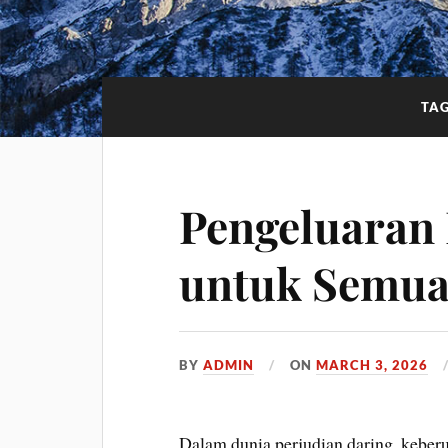
TA
Pengeluaran
untuk Semua
BY
ADMIN
ON
MARCH 3, 2026
Dalam dunia perjudian daring, keberu