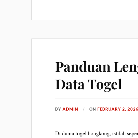
Panduan Le
Data Togel
BY
ADMIN
ON
FEBRUARY 2, 202
Di dunia togel hongkong, istilah sepe