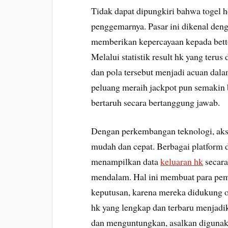
Tidak dapat dipungkiri bahwa togel 
penggemarnya. Pasar ini dikenal deng
memberikan kepercayaan kepada bett
Melalui statistik result hk yang teru
dan pola tersebut menjadi acuan dala
peluang meraih jackpot pun semakin
bertaruh secara bertanggung jawab.
Dengan perkembangan teknologi, aks
mudah dan cepat. Berbagai platform 
menampilkan data
keluaran hk
secara
mendalam. Hal ini membuat para pem
keputusan, karena mereka didukung ol
hk yang lengkap dan terbaru menjad
dan menguntungkan, asalkan digunaka