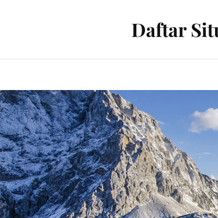
Daftar Si