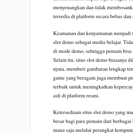
menyenangkan dan tidak membosanka
tersedia di platform secara bebas dan
Keamanan dan kenyamanan menjadi f
slot demo sebagai media belajar. Tid
di mode demo, sehingga pemain bisa 
Selain itu, situs slot demo biasanya d
nyata, memberi gambaran lengkap ten
game yang beragam juga membuat pema
terbaik untuk meningkatkan kepercay
asli di platform resmi.
Ketersediaan situs slot demo yang m
besar bagi para pemain dari berbagai
mana saja melalui perangkat kompute