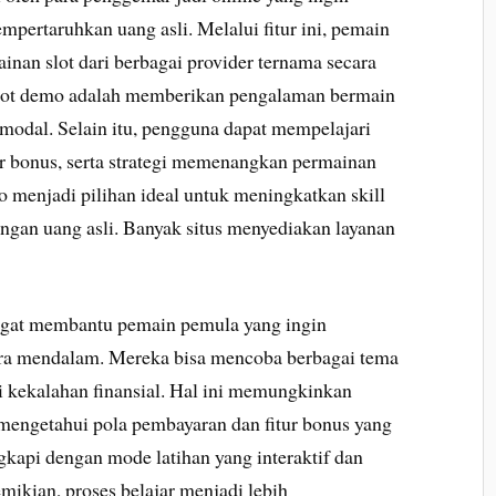
pertaruhkan uang asli. Melalui fitur ini, pemain
inan slot dari berbagai provider ternama secara
 slot demo adalah memberikan pengalaman bermain
n modal. Selain itu, pengguna dapat mempelajari
r bonus, serta strategi memenangkan permainan
o menjadi pilihan ideal untuk meningkatkan skill
gan uang asli. Banyak situs menyediakan layanan
gat membantu pemain pemula yang ingin
ara mendalam. Mereka bisa mencoba berbagai tema
i kekalahan finansial. Hal ini memungkinkan
 mengetahui pola pembayaran dan fitur bonus yang
ngkapi dengan mode latihan yang interaktif dan
ikian, proses belajar menjadi lebih