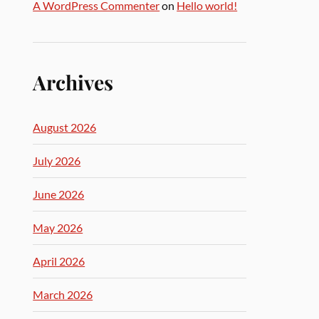
A WordPress Commenter
on
Hello world!
Archives
August 2026
July 2026
June 2026
May 2026
April 2026
March 2026