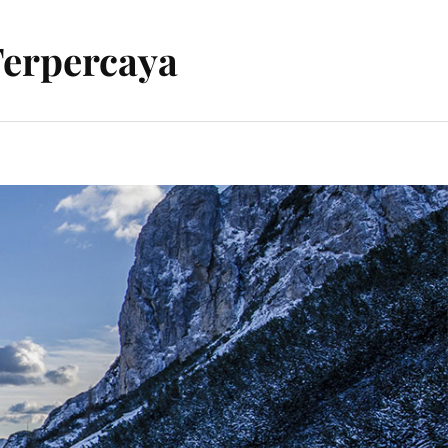
Terpercaya