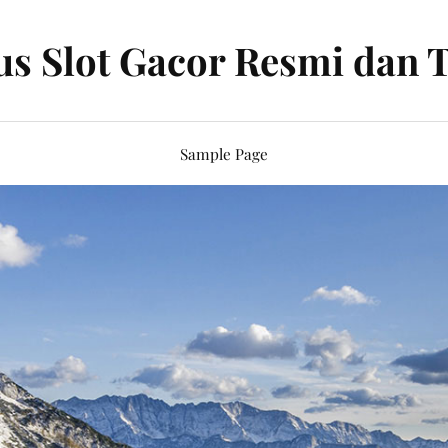
tus Slot Gacor Resmi dan 
Sample Page