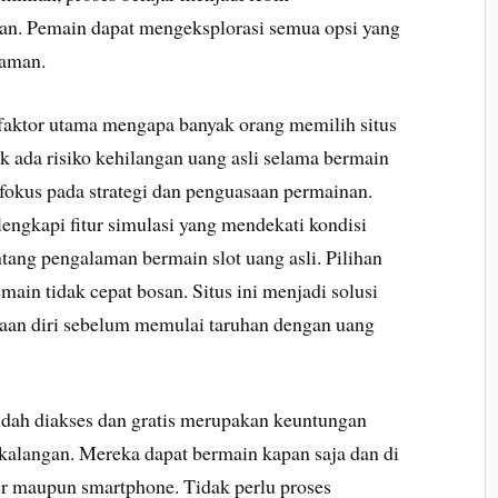
n. Pemain dapat mengeksplorasi semua opsi yang
 aman.
aktor utama mengapa banyak orang memilih situs
ak ada risiko kehilangan uang asli selama bermain
fokus pada strategi dan penguasaan permainan.
ilengkapi fitur simulasi yang mendekati kondisi
tang pengalaman bermain slot uang asli. Pilihan
in tidak cepat bosan. Situs ini menjadi solusi
aan diri sebelum memulai taruhan dengan uang
udah diakses dan gratis merupakan keuntungan
 kalangan. Mereka dapat bermain kapan saja dan di
r maupun smartphone. Tidak perlu proses