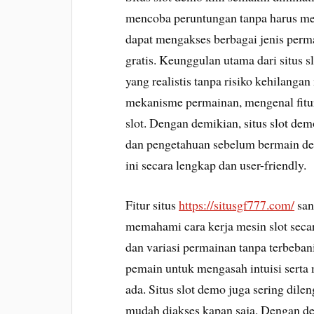
mencoba peruntungan tanpa harus mem
dapat mengakses berbagai jenis perma
gratis. Keunggulan utama dari situs
yang realistis tanpa risiko kehilanga
mekanisme permainan, mengenal fitu
slot. Dengan demikian, situs slot dem
dan pengetahuan sebelum bermain den
ini secara lengkap dan user-friendly.
Fitur situs
https://situsgf777.com/
san
memahami cara kerja mesin slot sec
dan variasi permainan tanpa terbeban
pemain untuk mengasah intuisi serta
ada. Situs slot demo juga sering dile
mudah diakses kapan saja. Dengan dem