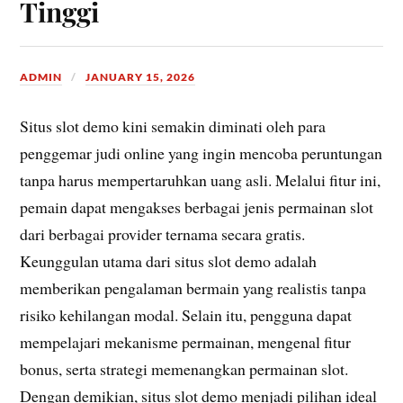
Tinggi
ADMIN
JANUARY 15, 2026
Situs slot demo kini semakin diminati oleh para
penggemar judi online yang ingin mencoba peruntungan
tanpa harus mempertaruhkan uang asli. Melalui fitur ini,
pemain dapat mengakses berbagai jenis permainan slot
dari berbagai provider ternama secara gratis.
Keunggulan utama dari situs slot demo adalah
memberikan pengalaman bermain yang realistis tanpa
risiko kehilangan modal. Selain itu, pengguna dapat
mempelajari mekanisme permainan, mengenal fitur
bonus, serta strategi memenangkan permainan slot.
Dengan demikian, situs slot demo menjadi pilihan ideal