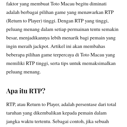
faktor yang membuat Toto Macau begitu diminati
adalah berbagai pilihan game yang menawarkan RTP
(Return to Player) tinggi. Dengan RTP yang tinggi,
peluang menang dalam setiap permainan tentu semakin
besar, menjadikannya lebih menarik bagi pemain yang
ingin meraih jackpot. Artikel ini akan membahas
beberapa pilihan game terpercaya di Toto Macau yang
memiliki RTP tinggi, serta tips untuk memaksimalkan
peluang menang.
Apa itu RTP?
RTP, atau Return to Player, adalah persentase dari total
taruhan yang dikembalikan kepada pemain dalam
jangka waktu tertentu. Sebagai contoh, jika sebuah