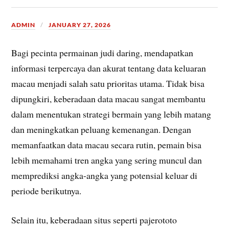
ADMIN
JANUARY 27, 2026
Bagi pecinta permainan judi daring, mendapatkan
informasi terpercaya dan akurat tentang data keluaran
macau menjadi salah satu prioritas utama. Tidak bisa
dipungkiri, keberadaan data macau sangat membantu
dalam menentukan strategi bermain yang lebih matang
dan meningkatkan peluang kemenangan. Dengan
memanfaatkan data macau secara rutin, pemain bisa
lebih memahami tren angka yang sering muncul dan
memprediksi angka-angka yang potensial keluar di
periode berikutnya.
Selain itu, keberadaan situs seperti pajerototo