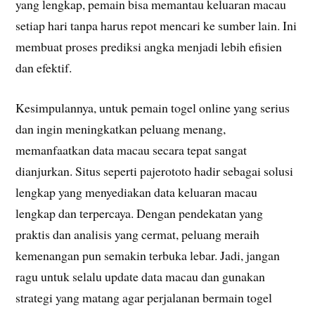
yang lengkap, pemain bisa memantau keluaran macau
setiap hari tanpa harus repot mencari ke sumber lain. Ini
membuat proses prediksi angka menjadi lebih efisien
dan efektif.
Kesimpulannya, untuk pemain togel online yang serius
dan ingin meningkatkan peluang menang,
memanfaatkan data macau secara tepat sangat
dianjurkan. Situs seperti pajerototo hadir sebagai solusi
lengkap yang menyediakan data keluaran macau
lengkap dan terpercaya. Dengan pendekatan yang
praktis dan analisis yang cermat, peluang meraih
kemenangan pun semakin terbuka lebar. Jadi, jangan
ragu untuk selalu update data macau dan gunakan
strategi yang matang agar perjalanan bermain togel