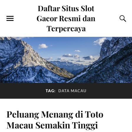
Daftar Situs Slot
Gacor Resmi dan
Terpercaya
TAG:
DATA MACAU
Peluang Menang di Toto
Macau Semakin Tinggi