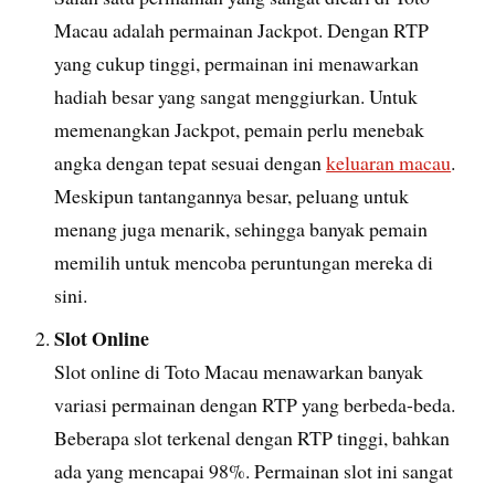
Macau adalah permainan Jackpot. Dengan RTP
yang cukup tinggi, permainan ini menawarkan
hadiah besar yang sangat menggiurkan. Untuk
memenangkan Jackpot, pemain perlu menebak
angka dengan tepat sesuai dengan
keluaran macau
.
Meskipun tantangannya besar, peluang untuk
menang juga menarik, sehingga banyak pemain
memilih untuk mencoba peruntungan mereka di
sini.
Slot Online
Slot online di Toto Macau menawarkan banyak
variasi permainan dengan RTP yang berbeda-beda.
Beberapa slot terkenal dengan RTP tinggi, bahkan
ada yang mencapai 98%. Permainan slot ini sangat