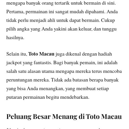
mengapa banyak orang tertarik untuk bermain di sini.
Pertama, permainan ini sangat mudah dipahami. Anda
tidak perlu menjadi ahli untuk dapat bermain. Cukup
pilih angka yang Anda yakini akan keluar, dan tunggu
hasilnya.
Toto Macau
Selain itu,
juga dikenal dengan hadiah
jackpot yang fantastis. Bagi banyak pemain, ini adalah
salah satu alasan utama mengapa mereka terus mencoba
peruntungan mereka. Tidak ada batasan berapa banyak
yang bisa Anda menangkan, yang membuat setiap
putaran permainan begitu mendebarkan.
Peluang Besar Menang di Toto Macau