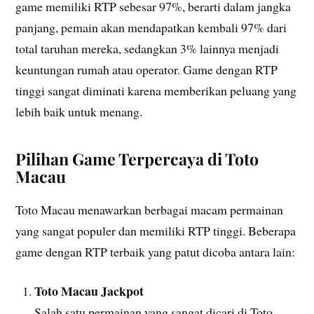
game memiliki RTP sebesar 97%, berarti dalam jangka
panjang, pemain akan mendapatkan kembali 97% dari
total taruhan mereka, sedangkan 3% lainnya menjadi
keuntungan rumah atau operator. Game dengan RTP
tinggi sangat diminati karena memberikan peluang yang
lebih baik untuk menang.
Pilihan Game Terpercaya di Toto
Macau
Toto Macau menawarkan berbagai macam permainan
yang sangat populer dan memiliki RTP tinggi. Beberapa
game dengan RTP terbaik yang patut dicoba antara lain:
Toto Macau Jackpot
Salah satu permainan yang sangat dicari di Toto