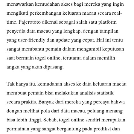
menawarkan kemudahan akses bagi mereka yang ingin
mengikuti perkembangan keluaran macau secara real-
time. Pajerototo dikenal sebagai salah satu platform
penyedia data macau yang lengkap, dengan tampilan
yang user-friendly dan update yang cepat. Hal ini tentu
sangat membantu pemain dalam mengambil keputusan
saat bermain togel online, terutama dalam memilih
angka yang akan dipasang.
Tak hanya itu, kemudahan akses ke data keluaran macau
membuat pemain bisa melakukan analisis statistik
secara praktis. Banyak dari mereka yang percaya bahwa
dengan melihat pola dari data macau, peluang menang
bisa lebih tinggi. Sebab, togel online sendiri merupakan
permainan yang sangat bergantung pada prediksi dan