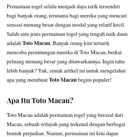
Permainan togel selalu menjadi daya tarik tersendiri
bagi banyak orang, terutama bagi mereka yang mencari
sensasi menang besar dengan modal yang relatif kecil.
Salah satu jenis permainan togel yang tengah naik daun
Toto Macau
adalah
. Banyak orang kini tertarik
mencoba peruntungan mereka di Toto Macau, berkat
peluang menang besar yang ditawarkannya. Ingin tahu
lebih banyak? Yuk, simak artikel ini untuk mengetahui
Toto Macau
apa yang membuat
begitu populer!
Apa Itu Toto Macau?
Toto Macau adalah permainan togel yang berasal dari
Macau, sebuah wilayah yang terkenal dengan berbagai
bentuk perjudian. Namun, permainan ini kini dapat