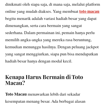
dinikmati oleh siapa saja, di mana saja, melalui platform
toto macau
online yang mudah diakses. Yang membuat
begitu menarik adalah variasi hadiah besar yang dapat
dimenangkan, serta cara bermain yang sangat
sederhana. Dalam permainan ini, pemain hanya perlu
memilih angka-angka yang mereka rasa beruntung,
kemudian menunggu hasilnya. Dengan peluang jackpot
yang sangat menggiurkan, siapa pun bisa mendapatkan
hadiah besar hanya dengan modal kecil.
Kenapa Harus Bermain di Toto
Macau?
Toto Macau
menawarkan lebih dari sekadar
kesempatan menang besar. Ada berbagai alasan