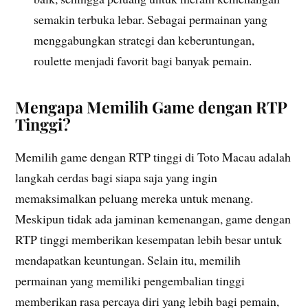
semakin terbuka lebar. Sebagai permainan yang
menggabungkan strategi dan keberuntungan,
roulette menjadi favorit bagi banyak pemain.
Mengapa Memilih Game dengan RTP
Tinggi?
Memilih game dengan RTP tinggi di Toto Macau adalah
langkah cerdas bagi siapa saja yang ingin
memaksimalkan peluang mereka untuk menang.
Meskipun tidak ada jaminan kemenangan, game dengan
RTP tinggi memberikan kesempatan lebih besar untuk
mendapatkan keuntungan. Selain itu, memilih
permainan yang memiliki pengembalian tinggi
memberikan rasa percaya diri yang lebih bagi pemain,