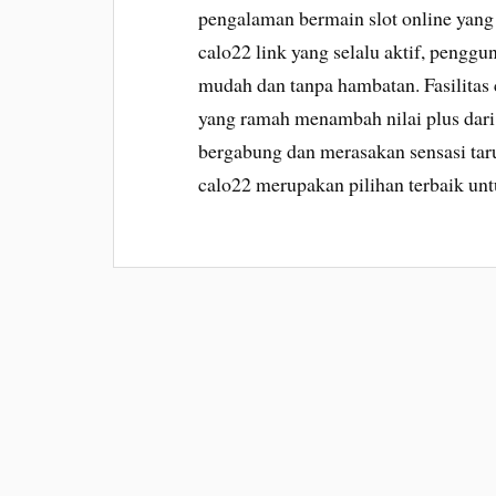
pengalaman bermain slot online yan
calo22 link yang selalu aktif, pengg
mudah dan tanpa hambatan. Fasilitas 
yang ramah menambah nilai plus dari p
bergabung dan merasakan sensasi tar
calo22 merupakan pilihan terbaik unt