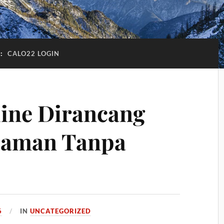
G:
CALO22 LOGIN
line Dirancang
laman Tanpa
6
IN
UNCATEGORIZED