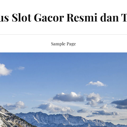
tus Slot Gacor Resmi dan 
Sample Page