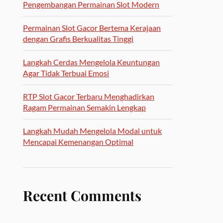
Pengembangan Permainan Slot Modern
Permainan Slot Gacor Bertema Kerajaan
dengan Grafis Berkualitas Tinggi
Langkah Cerdas Mengelola Keuntungan
Agar Tidak Terbuai Emosi
RTP Slot Gacor Terbaru Menghadirkan
Ragam Permainan Semakin Lengkap
Langkah Mudah Mengelola Modal untuk
Mencapai Kemenangan Optimal
Recent Comments