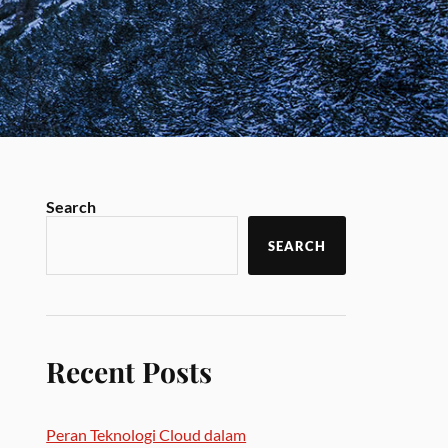
Search
SEARCH
Recent Posts
Peran Teknologi Cloud dalam