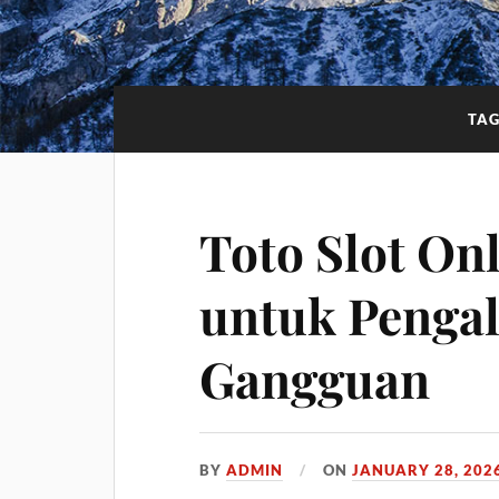
TA
Toto Slot On
untuk Penga
Gangguan
BY
ADMIN
ON
JANUARY 28, 202