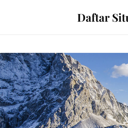
Daftar Si